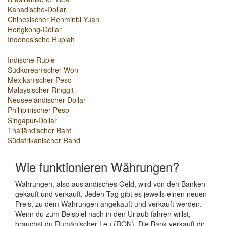
Kanadische-Dollar
Chinesischer Renminbi Yuan
Hongkong-Dollar
Indonesische Rupiah
Indische Rupie
Südkoreanischer Won
Mexikanischer Peso
Malaysischer Ringgit
Neuseeländischer Dollar
Phillipinischer Peso
Singapur-Dollar
Thailändischer Baht
Südafrikanischer Rand
Wie funktionieren Währungen?
Währungen, also ausländisches Geld, wird von den Banken
gekauft und verkauft. Jeden Tag gibt es jeweils einen neuen
Preis, zu dem Währungen angekauft und verkauft werden.
Wenn du zum Beispiel nach in den Urlaub fahren willst,
brauchst du Rumänischer Leu (RON). Die Bank verkauft dir