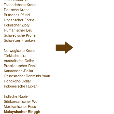
Tschechische Krone
Dänische Krone
Britisches Pfund
Ungarischer Forint
Polnischer Zloty
Rumänischer Leu
Schwedische Krone
Schweizer Franken
Norwegische Krone
Türkische Lira
Australische-Dollar
Brasilianischer Real
Kanadische-Dollar
Chinesischer Renminbi Yuan
Hongkong-Dollar
Indonesische Rupiah
Indische Rupie
Südkoreanischer Won
Mexikanischer Peso
Malaysischer Ringgit