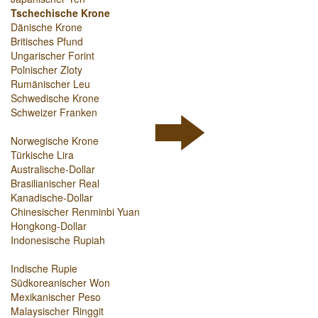
Tschechische Krone
Dänische Krone
Britisches Pfund
Ungarischer Forint
Polnischer Zloty
Rumänischer Leu
Schwedische Krone
Schweizer Franken
Norwegische Krone
Türkische Lira
Australische-Dollar
Brasilianischer Real
Kanadische-Dollar
Chinesischer Renminbi Yuan
Hongkong-Dollar
Indonesische Rupiah
Indische Rupie
Südkoreanischer Won
Mexikanischer Peso
Malaysischer Ringgit