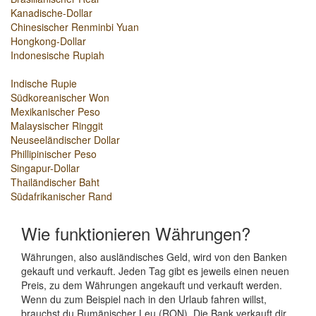
Kanadische-Dollar
Chinesischer Renminbi Yuan
Hongkong-Dollar
Indonesische Rupiah
Indische Rupie
Südkoreanischer Won
Mexikanischer Peso
Malaysischer Ringgit
Neuseeländischer Dollar
Phillipinischer Peso
Singapur-Dollar
Thailändischer Baht
Südafrikanischer Rand
Wie funktionieren Währungen?
Währungen, also ausländisches Geld, wird von den Banken
gekauft und verkauft. Jeden Tag gibt es jeweils einen neuen
Preis, zu dem Währungen angekauft und verkauft werden.
Wenn du zum Beispiel nach in den Urlaub fahren willst,
brauchst du Rumänischer Leu (RON). Die Bank verkauft dir