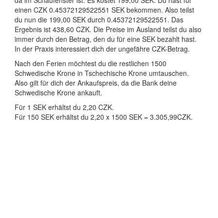
da im Schaufenster ist. Es kostet 199,00 SEK. Du hast für
einen CZK 0.45372129522551 SEK bekommen. Also teilst
du nun die 199,00 SEK durch 0.45372129522551. Das
Ergebnis ist 438,60 CZK. Die Preise im Ausland teilst du also
immer durch den Betrag, den du für eine SEK bezahlt hast.
In der Praxis interessiert dich der ungefähre CZK-Betrag.
Nach den Ferien möchtest du die restlichen 1500
Schwedische Krone in Tschechische Krone umtauschen.
Also gilt für dich der Ankaufspreis, da die Bank deine
Schwedische Krone ankauft.
Für 1 SEK erhältst du 2,20 CZK.
Für 150 SEK erhältst du 2,20 x 1500 SEK = 3.305,99CZK.