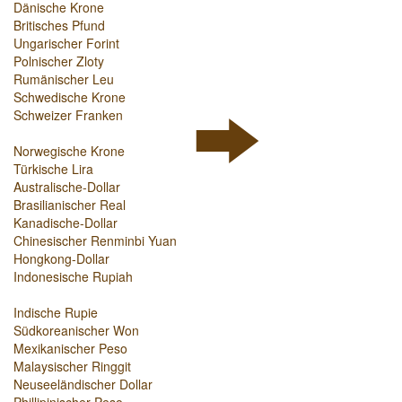
Dänische Krone
Britisches Pfund
Ungarischer Forint
Polnischer Zloty
Rumänischer Leu
Schwedische Krone
Schweizer Franken
Norwegische Krone
Türkische Lira
Australische-Dollar
Brasilianischer Real
Kanadische-Dollar
Chinesischer Renminbi Yuan
Hongkong-Dollar
Indonesische Rupiah
Indische Rupie
Südkoreanischer Won
Mexikanischer Peso
Malaysischer Ringgit
Neuseeländischer Dollar