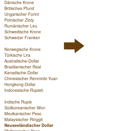
Dänische Krone
Britisches Pfund
Ungarischer Forint
Polnischer Zloty
Rumänischer Leu
Schwedische Krone
Schweizer Franken
Norwegische Krone
Türkische Lira
Australische-Dollar
Brasilianischer Real
Kanadische-Dollar
Chinesischer Renminbi Yuan
Hongkong-Dollar
Indonesische Rupiah
Indische Rupie
Südkoreanischer Won
Mexikanischer Peso
Malaysischer Ringgit
Neuseeländischer Dollar