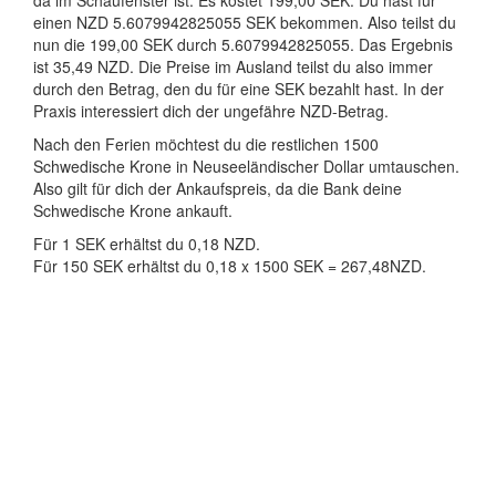
da im Schaufenster ist. Es kostet 199,00 SEK. Du hast für
einen NZD 5.6079942825055 SEK bekommen. Also teilst du
nun die 199,00 SEK durch 5.6079942825055. Das Ergebnis
ist 35,49 NZD. Die Preise im Ausland teilst du also immer
durch den Betrag, den du für eine SEK bezahlt hast. In der
Praxis interessiert dich der ungefähre NZD-Betrag.
Nach den Ferien möchtest du die restlichen 1500
Schwedische Krone in Neuseeländischer Dollar umtauschen.
Also gilt für dich der Ankaufspreis, da die Bank deine
Schwedische Krone ankauft.
Für 1 SEK erhältst du 0,18 NZD.
Für 150 SEK erhältst du 0,18 x 1500 SEK = 267,48NZD.