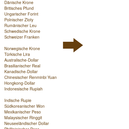
Dänische Krone
Britisches Pfund
Ungarischer Forint
Polnischer Zloty
Rumänischer Leu
Schwedische Krone
Schweizer Franken
Norwegische Krone
Türkische Lira
Australische-Dollar
Brasilianischer Real
Kanadische-Dollar
Chinesischer Renminbi Yuan
Hongkong-Dollar
Indonesische Rupiah
Indische Rupie
Südkoreanischer Won
Mexikanischer Peso
Malaysischer Ringgit
Neuseeländischer Dollar