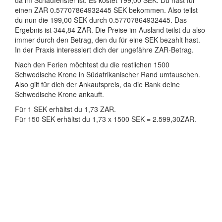
da im Schaufenster ist. Es kostet 199,00 SEK. Du hast für
einen ZAR 0.57707864932445 SEK bekommen. Also teilst
du nun die 199,00 SEK durch 0.57707864932445. Das
Ergebnis ist 344,84 ZAR. Die Preise im Ausland teilst du also
immer durch den Betrag, den du für eine SEK bezahlt hast.
In der Praxis interessiert dich der ungefähre ZAR-Betrag.
Nach den Ferien möchtest du die restlichen 1500
Schwedische Krone in Südafrikanischer Rand umtauschen.
Also gilt für dich der Ankaufspreis, da die Bank deine
Schwedische Krone ankauft.
Für 1 SEK erhältst du 1,73 ZAR.
Für 150 SEK erhältst du 1,73 x 1500 SEK = 2.599,30ZAR.