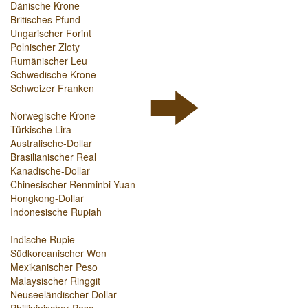
Dänische Krone
Britisches Pfund
Ungarischer Forint
Polnischer Zloty
Rumänischer Leu
Schwedische Krone
Schweizer Franken
Norwegische Krone
Türkische Lira
Australische-Dollar
Brasilianischer Real
Kanadische-Dollar
Chinesischer Renminbi Yuan
Hongkong-Dollar
Indonesische Rupiah
Indische Rupie
Südkoreanischer Won
Mexikanischer Peso
Malaysischer Ringgit
Neuseeländischer Dollar