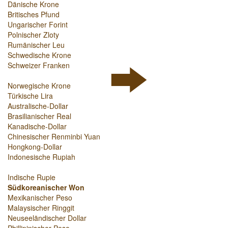
Dänische Krone
Britisches Pfund
Ungarischer Forint
Polnischer Zloty
Rumänischer Leu
Schwedische Krone
Schweizer Franken
Norwegische Krone
Türkische Lira
Australische-Dollar
Brasilianischer Real
Kanadische-Dollar
Chinesischer Renminbi Yuan
Hongkong-Dollar
Indonesische Rupiah
Indische Rupie
Südkoreanischer Won
Mexikanischer Peso
Malaysischer Ringgit
Neuseeländischer Dollar