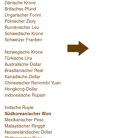
Dänische Krone
Britisches Pfund
Ungarischer Forint
Polnischer Zloty
Rumänischer Leu
Schwedische Krone
Schweizer Franken
Norwegische Krone
Türkische Lira
Australische-Dollar
Brasilianischer Real
Kanadische-Dollar
Chinesischer Renminbi Yuan
Hongkong-Dollar
Indonesische Rupiah
Indische Rupie
Südkoreanischer Won
Mexikanischer Peso
Malaysischer Ringgit
Neuseeländischer Dollar