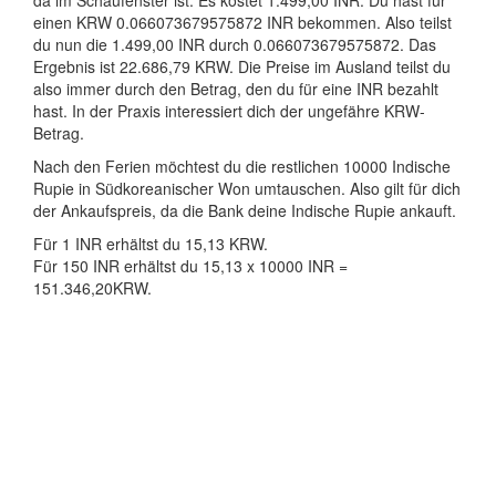
da im Schaufenster ist. Es kostet 1.499,00 INR. Du hast für
einen KRW 0.066073679575872 INR bekommen. Also teilst
du nun die 1.499,00 INR durch 0.066073679575872. Das
Ergebnis ist 22.686,79 KRW. Die Preise im Ausland teilst du
also immer durch den Betrag, den du für eine INR bezahlt
hast. In der Praxis interessiert dich der ungefähre KRW-
Betrag.
Nach den Ferien möchtest du die restlichen 10000 Indische
Rupie in Südkoreanischer Won umtauschen. Also gilt für dich
der Ankaufspreis, da die Bank deine Indische Rupie ankauft.
Für 1 INR erhältst du 15,13 KRW.
Für 150 INR erhältst du 15,13 x 10000 INR =
151.346,20KRW.