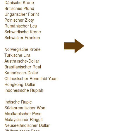
Dänische Krone
Britisches Pfund
Ungarischer Forint
Polnischer Zloty
Rumänischer Leu
Schwedische Krone
Schweizer Franken
Norwegische Krone
Türkische Lira
Australische-Dollar
Brasilianischer Real
Kanadische-Dollar
Chinesischer Renminbi Yuan
Hongkong-Dollar
Indonesische Rupiah
Indische Rupie
Südkoreanischer Won
Mexikanischer Peso
Malaysischer Ringgit
Neuseeländischer Dollar