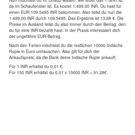
Nun möchtest du im Urlaub wissen, wie teuer das T-Shirt ist
da im Schaufenster ist. Es kostet 1.499,00 INR. Du hast für
einen EUR 109.5495 INR bekommen. Also teilst du nun die
1.499,00 INR durch 109.5495. Das Ergebnis ist 13,68 €. Die
Preise im Ausland teilst du also immer durch den Betrag, den
du für eine INR bezahlt hast. In der Praxis interessiert dich
der ungefähre EUR-Betrag.
Nach den Ferien möchtest du die restlichen 10000 Indische
Rupie in Euro umtauschen. Also gilt für dich der
Ankaufspreis, da die Bank deine Indische Rupie ankauft.
Für 1 INR erhältst du 0,01 €.
Für 150 INR erhältst du 0,01 x 10000 INR = 91,28€.