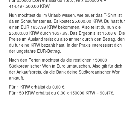
Für 250000 EUR erhältst du 1.657,99 x 250000 € =
414.497.500,00 KRW
Nun möchtest du im Urlaub wissen, wie teuer das T-Shirt ist
da im Schaufenster ist. Es kostet 25.000,00 KRW. Du hast für
einen EUR 1657.99 KRW bekommen. Also teilst du nun die
25.000,00 KRW durch 1657.99. Das Ergebnis ist 15,08 €. Die
Preise im Ausland teilst du also immer durch den Betrag, den
du für eine KRW bezahlt hast. In der Praxis interessiert dich
der ungefähre EUR-Betrag.
Nach den Ferien möchtest du die restlichen 150000
Südkoreanischer Won in Euro umtauschen. Also gilt für dich
der Ankaufspreis, da die Bank deine Südkoreanischer Won
ankauft.
Für 1 KRW erhältst du 0,00 €.
Für 150 KRW erhältst du 0,00 x 150000 KRW = 90,47€.