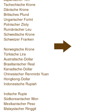
Tschechische Krone
Dänische Krone
Britisches Pfund
Ungarischer Forint
Polnischer Zloty
Rumänischer Leu
Schwedische Krone
Schweizer Franken
Norwegische Krone
Türkische Lira
Australische-Dollar
Brasilianischer Real
Kanadische-Dollar
Chinesischer Renminbi Yuan
Hongkong-Dollar
Indonesische Rupiah
Indische Rupie
Südkoreanischer Won
Mexikanischer Peso
Malaysischer Ringgit