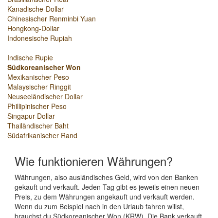
Kanadische-Dollar
Chinesischer Renminbi Yuan
Hongkong-Dollar
Indonesische Rupiah
Indische Rupie
Südkoreanischer Won
Mexikanischer Peso
Malaysischer Ringgit
Neuseeländischer Dollar
Phillipinischer Peso
Singapur-Dollar
Thailändischer Baht
Südafrikanischer Rand
Wie funktionieren Währungen?
Währungen, also ausländisches Geld, wird von den Banken
gekauft und verkauft. Jeden Tag gibt es jeweils einen neuen
Preis, zu dem Währungen angekauft und verkauft werden.
Wenn du zum Beispiel nach in den Urlaub fahren willst,
brauchst du Südkoreanischer Won (KRW). Die Bank verkauft