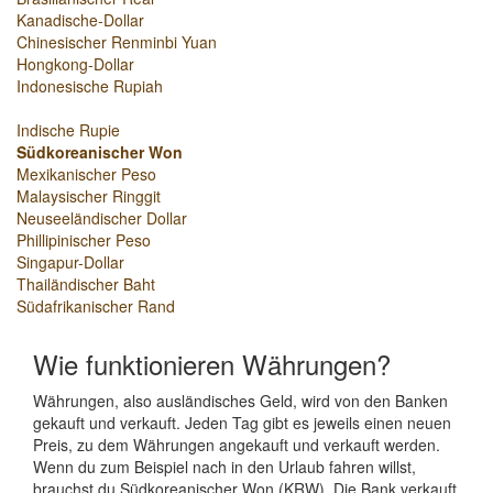
Kanadische-Dollar
Chinesischer Renminbi Yuan
Hongkong-Dollar
Indonesische Rupiah
Indische Rupie
Südkoreanischer Won
Mexikanischer Peso
Malaysischer Ringgit
Neuseeländischer Dollar
Phillipinischer Peso
Singapur-Dollar
Thailändischer Baht
Südafrikanischer Rand
Wie funktionieren Währungen?
Währungen, also ausländisches Geld, wird von den Banken
gekauft und verkauft. Jeden Tag gibt es jeweils einen neuen
Preis, zu dem Währungen angekauft und verkauft werden.
Wenn du zum Beispiel nach in den Urlaub fahren willst,
brauchst du Südkoreanischer Won (KRW). Die Bank verkauft