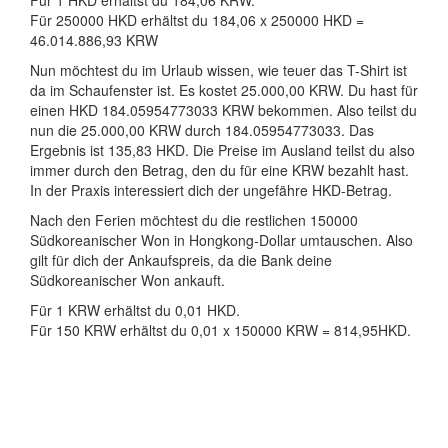
Für 1 HKD erhältst du 184,06 KRW.
Für 250000 HKD erhältst du 184,06 x 250000 HKD =
46.014.886,93 KRW
Nun möchtest du im Urlaub wissen, wie teuer das T-Shirt ist
da im Schaufenster ist. Es kostet 25.000,00 KRW. Du hast für
einen HKD 184.05954773033 KRW bekommen. Also teilst du
nun die 25.000,00 KRW durch 184.05954773033. Das
Ergebnis ist 135,83 HKD. Die Preise im Ausland teilst du also
immer durch den Betrag, den du für eine KRW bezahlt hast.
In der Praxis interessiert dich der ungefähre HKD-Betrag.
Nach den Ferien möchtest du die restlichen 150000
Südkoreanischer Won in Hongkong-Dollar umtauschen. Also
gilt für dich der Ankaufspreis, da die Bank deine
Südkoreanischer Won ankauft.
Für 1 KRW erhältst du 0,01 HKD.
Für 150 KRW erhältst du 0,01 x 150000 KRW = 814,95HKD.