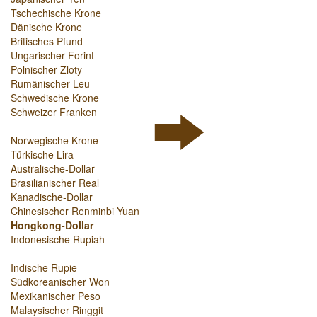
Tschechische Krone
Dänische Krone
Britisches Pfund
Ungarischer Forint
Polnischer Zloty
Rumänischer Leu
Schwedische Krone
Schweizer Franken
Norwegische Krone
Türkische Lira
Australische-Dollar
Brasilianischer Real
Kanadische-Dollar
Chinesischer Renminbi Yuan
Hongkong-Dollar
Indonesische Rupiah
Indische Rupie
Südkoreanischer Won
Mexikanischer Peso
Malaysischer Ringgit