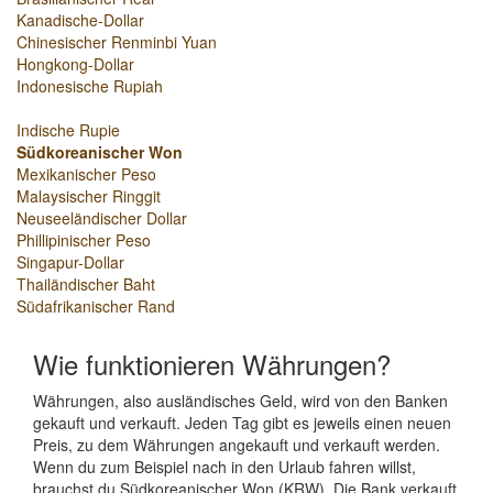
Kanadische-Dollar
Chinesischer Renminbi Yuan
Hongkong-Dollar
Indonesische Rupiah
Indische Rupie
Südkoreanischer Won
Mexikanischer Peso
Malaysischer Ringgit
Neuseeländischer Dollar
Phillipinischer Peso
Singapur-Dollar
Thailändischer Baht
Südafrikanischer Rand
Wie funktionieren Währungen?
Währungen, also ausländisches Geld, wird von den Banken
gekauft und verkauft. Jeden Tag gibt es jeweils einen neuen
Preis, zu dem Währungen angekauft und verkauft werden.
Wenn du zum Beispiel nach in den Urlaub fahren willst,
brauchst du Südkoreanischer Won (KRW). Die Bank verkauft