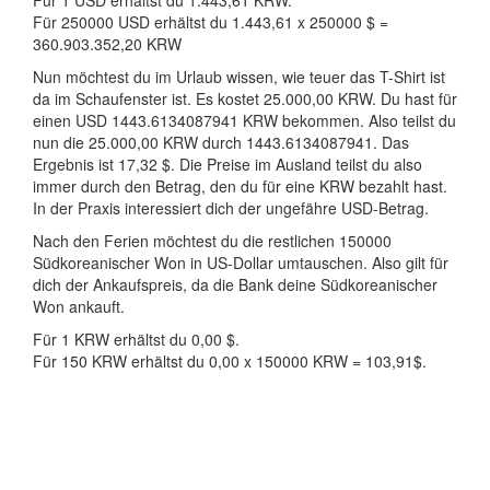
Für 1 USD erhältst du 1.443,61 KRW.
Für 250000 USD erhältst du 1.443,61 x 250000 $ =
360.903.352,20 KRW
Nun möchtest du im Urlaub wissen, wie teuer das T-Shirt ist
da im Schaufenster ist. Es kostet 25.000,00 KRW. Du hast für
einen USD 1443.6134087941 KRW bekommen. Also teilst du
nun die 25.000,00 KRW durch 1443.6134087941. Das
Ergebnis ist 17,32 $. Die Preise im Ausland teilst du also
immer durch den Betrag, den du für eine KRW bezahlt hast.
In der Praxis interessiert dich der ungefähre USD-Betrag.
Nach den Ferien möchtest du die restlichen 150000
Südkoreanischer Won in US-Dollar umtauschen. Also gilt für
dich der Ankaufspreis, da die Bank deine Südkoreanischer
Won ankauft.
Für 1 KRW erhältst du 0,00 $.
Für 150 KRW erhältst du 0,00 x 150000 KRW = 103,91$.