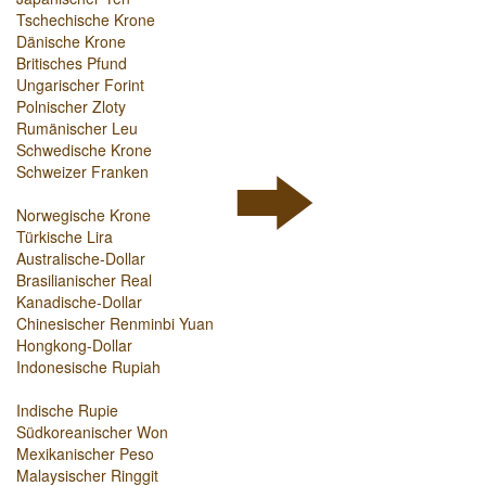
Tschechische Krone
Dänische Krone
Britisches Pfund
Ungarischer Forint
Polnischer Zloty
Rumänischer Leu
Schwedische Krone
Schweizer Franken
Norwegische Krone
Türkische Lira
Australische-Dollar
Brasilianischer Real
Kanadische-Dollar
Chinesischer Renminbi Yuan
Hongkong-Dollar
Indonesische Rupiah
Indische Rupie
Südkoreanischer Won
Mexikanischer Peso
Malaysischer Ringgit