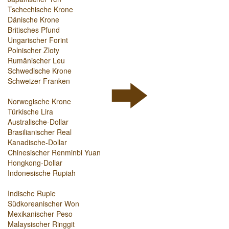
Tschechische Krone
Dänische Krone
Britisches Pfund
Ungarischer Forint
Polnischer Zloty
Rumänischer Leu
Schwedische Krone
Schweizer Franken
Norwegische Krone
Türkische Lira
Australische-Dollar
Brasilianischer Real
Kanadische-Dollar
Chinesischer Renminbi Yuan
Hongkong-Dollar
Indonesische Rupiah
Indische Rupie
Südkoreanischer Won
Mexikanischer Peso
Malaysischer Ringgit