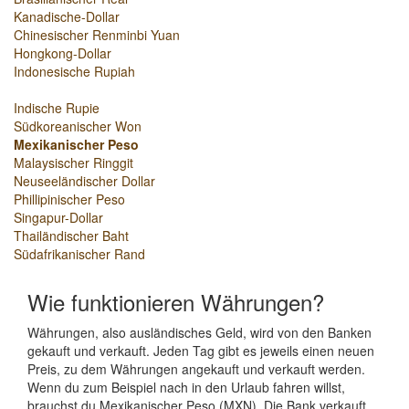
Kanadische-Dollar
Chinesischer Renminbi Yuan
Hongkong-Dollar
Indonesische Rupiah
Indische Rupie
Südkoreanischer Won
Mexikanischer Peso
Malaysischer Ringgit
Neuseeländischer Dollar
Phillipinischer Peso
Singapur-Dollar
Thailändischer Baht
Südafrikanischer Rand
Wie funktionieren Währungen?
Währungen, also ausländisches Geld, wird von den Banken
gekauft und verkauft. Jeden Tag gibt es jeweils einen neuen
Preis, zu dem Währungen angekauft und verkauft werden.
Wenn du zum Beispiel nach in den Urlaub fahren willst,
brauchst du Mexikanischer Peso (MXN). Die Bank verkauft