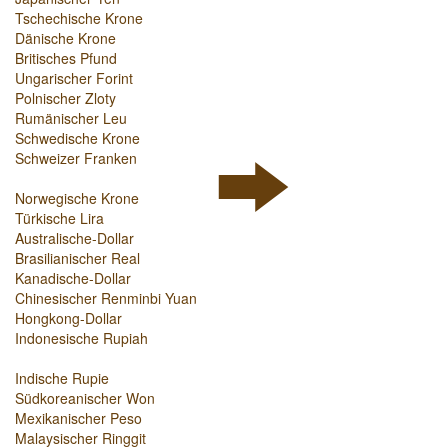
Tschechische Krone
Dänische Krone
Britisches Pfund
Ungarischer Forint
Polnischer Zloty
Rumänischer Leu
Schwedische Krone
Schweizer Franken
Norwegische Krone
Türkische Lira
Australische-Dollar
Brasilianischer Real
Kanadische-Dollar
Chinesischer Renminbi Yuan
Hongkong-Dollar
Indonesische Rupiah
Indische Rupie
Südkoreanischer Won
Mexikanischer Peso
Malaysischer Ringgit