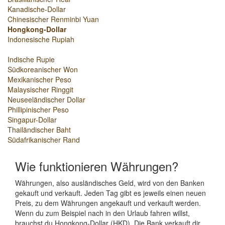
Kanadische-Dollar
Chinesischer Renminbi Yuan
Hongkong-Dollar
Indonesische Rupiah
Indische Rupie
Südkoreanischer Won
Mexikanischer Peso
Malaysischer Ringgit
Neuseeländischer Dollar
Phillipinischer Peso
Singapur-Dollar
Thailändischer Baht
Südafrikanischer Rand
Wie funktionieren Währungen?
Währungen, also ausländisches Geld, wird von den Banken
gekauft und verkauft. Jeden Tag gibt es jeweils einen neuen
Preis, zu dem Währungen angekauft und verkauft werden.
Wenn du zum Beispiel nach in den Urlaub fahren willst,
brauchst du Hongkong-Dollar (HKD). Die Bank verkauft dir