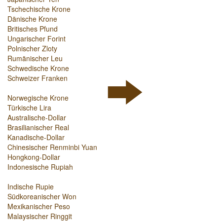
Tschechische Krone
Dänische Krone
Britisches Pfund
Ungarischer Forint
Polnischer Zloty
Rumänischer Leu
Schwedische Krone
Schweizer Franken
Norwegische Krone
Türkische Lira
Australische-Dollar
Brasilianischer Real
Kanadische-Dollar
Chinesischer Renminbi Yuan
Hongkong-Dollar
Indonesische Rupiah
Indische Rupie
Südkoreanischer Won
Mexikanischer Peso
Malaysischer Ringgit