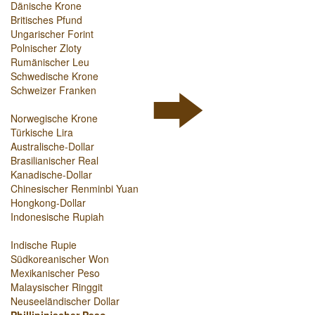
Dänische Krone
Britisches Pfund
Ungarischer Forint
Polnischer Zloty
Rumänischer Leu
Schwedische Krone
Schweizer Franken
Norwegische Krone
Türkische Lira
Australische-Dollar
Brasilianischer Real
Kanadische-Dollar
Chinesischer Renminbi Yuan
Hongkong-Dollar
Indonesische Rupiah
Indische Rupie
Südkoreanischer Won
Mexikanischer Peso
Malaysischer Ringgit
Neuseeländischer Dollar