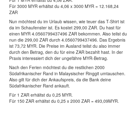
Für 1 MYR erhältst du 4,06 ZAR.
Für 3000 MYR erhältst du 4,06 x 3000 MYR = 12.168,24
ZAR
Nun möchtest du im Urlaub wissen, wie teuer das T-Shirt ist
da im Schaufenster ist. Es kostet 299,00 ZAR. Du hast für
einen MYR 4.0560799437496 ZAR bekommen. Also teilst du
nun die 299,00 ZAR durch 4.0560799437496. Das Ergebnis
ist 73,72 MYR. Die Preise im Ausland teilst du also immer
durch den Betrag, den du für eine ZAR bezahlt hast. In der
Praxis interessiert dich der ungefähre MYR-Betrag.
Nach den Ferien möchtest du die restlichen 2000
Südafrikanischer Rand in Malaysischer Ringgit umtauschen.
Also gilt für dich der Ankaufspreis, da die Bank deine
Südafrikanischer Rand ankauft.
Für 1 ZAR erhältst du 0,25 MYR.
Für 150 ZAR erhältst du 0,25 x 2000 ZAR = 493,09MYR.