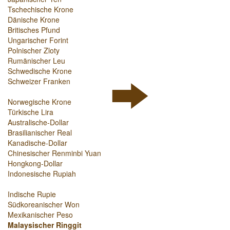
Tschechische Krone
Dänische Krone
Britisches Pfund
Ungarischer Forint
Polnischer Zloty
Rumänischer Leu
Schwedische Krone
Schweizer Franken
Norwegische Krone
Türkische Lira
Australische-Dollar
Brasilianischer Real
Kanadische-Dollar
Chinesischer Renminbi Yuan
Hongkong-Dollar
Indonesische Rupiah
Indische Rupie
Südkoreanischer Won
Mexikanischer Peso
Malaysischer Ringgit