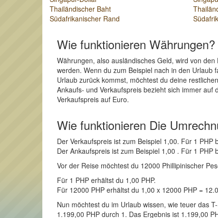
Thailändischer Baht
Thailän
Südafrikanischer Rand
Südafri
Wie funktionieren Währungen?
Währungen, also ausländisches Geld, wird von den 
werden. Wenn du zum Beispiel nach in den Urlaub fah
Urlaub zurück kommst, möchtest du deine restlichen 
Ankaufs- und Verkaufspreis bezieht sich immer auf 
Verkaufspreis auf Euro.
Wie funktionieren Die Umrech
Der Verkaufspreis ist zum Beispiel 1,00. Für 1 PH
Der Ankaufspreis ist zum Beispiel 1,00 . Für 1 PH
Vor der Reise möchtest du 12000 Phillipinischer Peso 
Für 1 PHP erhältst du 1,00 PHP.
Für 12000 PHP erhältst du 1,00 x 12000 PHP = 12
Nun möchtest du im Urlaub wissen, wie teuer das T-S
1.199,00 PHP durch 1. Das Ergebnis ist 1.199,00 PHP