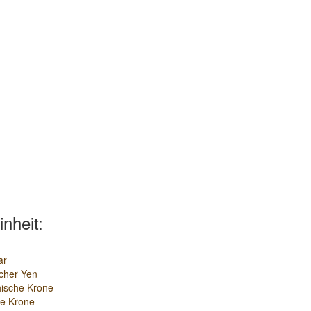
inheit:
ar
cher Yen
ische Krone
e Krone