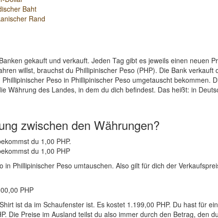
discher Baht
kanischer Rand
Banken gekauft und verkauft. Jeden Tag gibt es jeweils einen neuen 
ren willst, brauchst du Phillipinischer Peso (PHP). Die Bank verkauft 
Phillipinischer Peso in Phillipinischer Peso umgetauscht bekommen. Die
die Währung des Landes, in dem du dich befindest. Das heißt: in Deut
nung zwischen den Währungen?
P bekommst du 1,00 PHP.
P bekommst du 1,00 PHP
in Phillipinischer Peso umtauschen. Also gilt für dich der Verkaufspreis
.000,00 PHP
hirt ist da im Schaufenster ist. Es kostet 1.199,00 PHP. Du hast für 
. Die Preise im Ausland teilst du also immer durch den Betrag, den du f