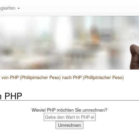
gsarten
n PHP (Phillipinischer Peso) nach PHP (Phillipinischer Peso)
h PHP
Wieviel PHP möchten Sie umrechnen?