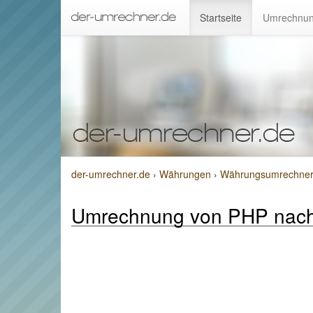
Startseite
Umrechnun
der-umrechner.de
›
Währungen
›
Währungsumrechner vo
Umrechnung von PHP nac