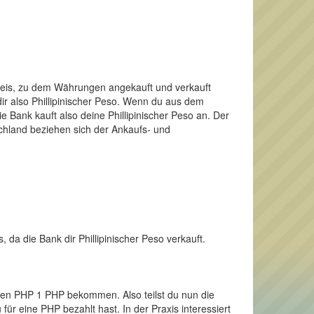
Preis, zu dem Währungen angekauft und verkauft
dir also Phillipinischer Peso. Wenn du aus dem
 Bank kauft also deine Phillipinischer Peso an. Der
schland beziehen sich der Ankaufs- und
, da die Bank dir Phillipinischer Peso verkauft.
einen PHP 1 PHP bekommen. Also teilst du nun die
ür eine PHP bezahlt hast. In der Praxis interessiert