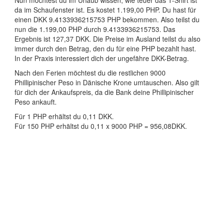
Nun möchtest du im Urlaub wissen, wie teuer das T-Shirt ist
da im Schaufenster ist. Es kostet 1.199,00 PHP. Du hast für
einen DKK 9.4133936215753 PHP bekommen. Also teilst du
nun die 1.199,00 PHP durch 9.4133936215753. Das
Ergebnis ist 127,37 DKK. Die Preise im Ausland teilst du also
immer durch den Betrag, den du für eine PHP bezahlt hast.
In der Praxis interessiert dich der ungefähre DKK-Betrag.
Nach den Ferien möchtest du die restlichen 9000
Phillipinischer Peso in Dänische Krone umtauschen. Also gilt
für dich der Ankaufspreis, da die Bank deine Phillipinischer
Peso ankauft.
Für 1 PHP erhältst du 0,11 DKK.
Für 150 PHP erhältst du 0,11 x 9000 PHP = 956,08DKK.