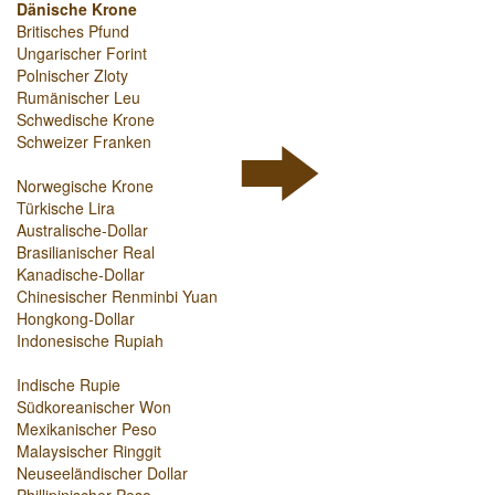
Dänische Krone
Britisches Pfund
Ungarischer Forint
Polnischer Zloty
Rumänischer Leu
Schwedische Krone
Schweizer Franken
Norwegische Krone
Türkische Lira
Australische-Dollar
Brasilianischer Real
Kanadische-Dollar
Chinesischer Renminbi Yuan
Hongkong-Dollar
Indonesische Rupiah
Indische Rupie
Südkoreanischer Won
Mexikanischer Peso
Malaysischer Ringgit
Neuseeländischer Dollar