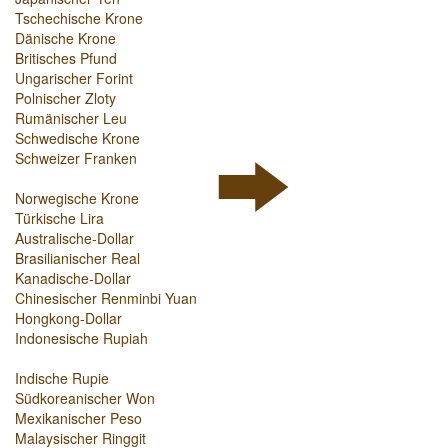
Tschechische Krone
Dänische Krone
Britisches Pfund
Ungarischer Forint
Polnischer Zloty
Rumänischer Leu
Schwedische Krone
Schweizer Franken
Norwegische Krone
Türkische Lira
Australische-Dollar
Brasilianischer Real
Kanadische-Dollar
Chinesischer Renminbi Yuan
Hongkong-Dollar
Indonesische Rupiah
Indische Rupie
Südkoreanischer Won
Mexikanischer Peso
Malaysischer Ringgit