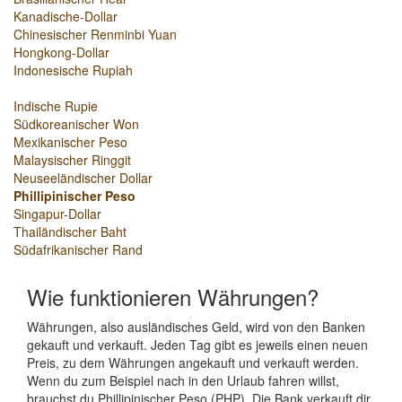
Kanadische-Dollar
Chinesischer Renminbi Yuan
Hongkong-Dollar
Indonesische Rupiah
Indische Rupie
Südkoreanischer Won
Mexikanischer Peso
Malaysischer Ringgit
Neuseeländischer Dollar
Phillipinischer Peso
Singapur-Dollar
Thailändischer Baht
Südafrikanischer Rand
Wie funktionieren Währungen?
Währungen, also ausländisches Geld, wird von den Banken
gekauft und verkauft. Jeden Tag gibt es jeweils einen neuen
Preis, zu dem Währungen angekauft und verkauft werden.
Wenn du zum Beispiel nach in den Urlaub fahren willst,
brauchst du Phillipinischer Peso (PHP). Die Bank verkauft dir