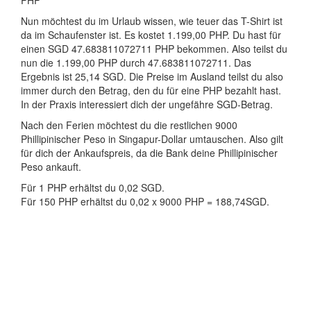
PHP
Nun möchtest du im Urlaub wissen, wie teuer das T-Shirt ist
da im Schaufenster ist. Es kostet 1.199,00 PHP. Du hast für
einen SGD 47.683811072711 PHP bekommen. Also teilst du
nun die 1.199,00 PHP durch 47.683811072711. Das
Ergebnis ist 25,14 SGD. Die Preise im Ausland teilst du also
immer durch den Betrag, den du für eine PHP bezahlt hast.
In der Praxis interessiert dich der ungefähre SGD-Betrag.
Nach den Ferien möchtest du die restlichen 9000
Phillipinischer Peso in Singapur-Dollar umtauschen. Also gilt
für dich der Ankaufspreis, da die Bank deine Phillipinischer
Peso ankauft.
Für 1 PHP erhältst du 0,02 SGD.
Für 150 PHP erhältst du 0,02 x 9000 PHP = 188,74SGD.