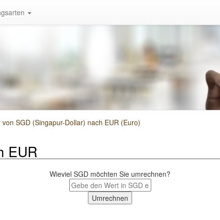
gsarten
von SGD (Singapur-Dollar) nach EUR (Euro)
h EUR
Wieviel SGD möchten Sie umrechnen?