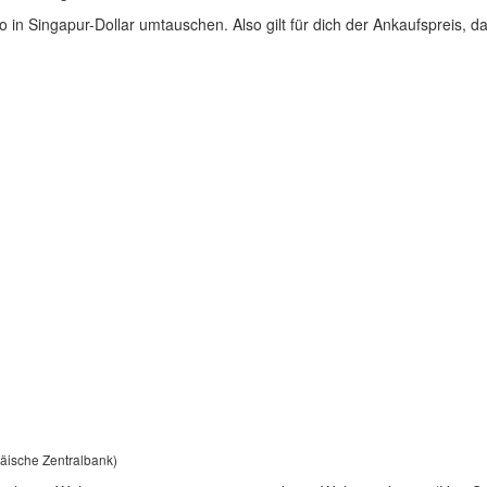
 in Singapur-Dollar umtauschen. Also gilt für dich der Ankaufspreis, d
päische Zentralbank)