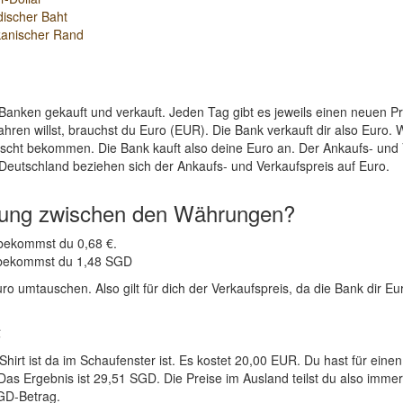
discher Baht
kanischer Rand
Banken gekauft und verkauft. Jeden Tag gibt es jeweils einen neuen 
ahren willst, brauchst du Euro (EUR). Die Bank verkauft dir also Eur
uscht bekommen. Die Bank kauft also deine Euro an. Der Ankaufs- und
 Deutschland beziehen sich der Ankaufs- und Verkaufspreis auf Euro.
nung zwischen den Währungen?
 bekommst du 0,68 €.
R bekommst du 1,48 SGD
o umtauschen. Also gilt für dich der Verkaufspreis, da die Bank dir Eur
€
-Shirt ist da im Schaufenster ist. Es kostet 20,00 EUR. Du hast für
Das Ergebnis ist 29,51 SGD. Die Preise im Ausland teilst du also imme
SGD-Betrag.