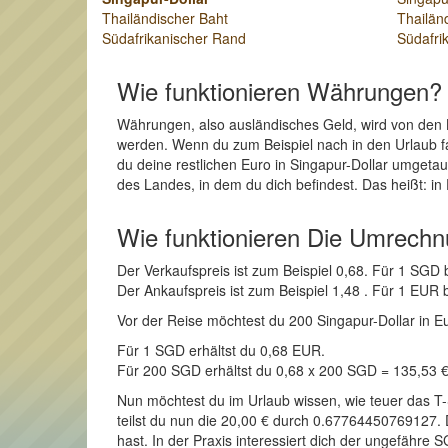
Thailändischer Baht
Thailän
Südafrikanischer Rand
Südafri
Wie funktionieren Währungen?
Währungen, also ausländisches Geld, wird von den 
werden. Wenn du zum Beispiel nach in den Urlaub f
du deine restlichen Euro in Singapur-Dollar umgeta
des Landes, in dem du dich befindest. Das heißt: in
Wie funktionieren Die Umrech
Der Verkaufspreis ist zum Beispiel 0,68. Für 1 SGD
Der Ankaufspreis ist zum Beispiel 1,48 . Für 1 EU
Vor der Reise möchtest du 200 Singapur-Dollar in Eur
Für 1 SGD erhältst du 0,68 EUR.
Für 200 SGD erhältst du 0,68 x 200 SGD = 135,53 
Nun möchtest du im Urlaub wissen, wie teuer das T
teilst du nun die 20,00 € durch 0.67764450769127. 
hast. In der Praxis interessiert dich der ungefähre 