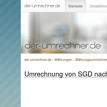
Startseite
Umrechnun
der-umrechner.de
›
Währungen
›
Währungsumrechner 
Umrechnung von SGD nac