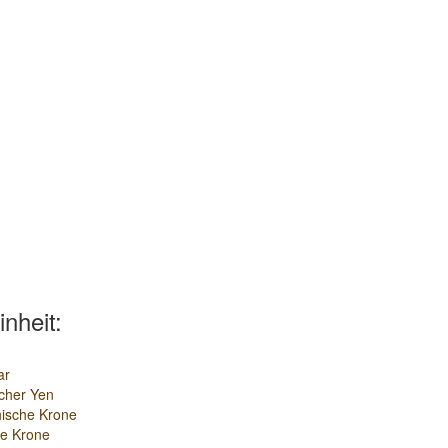
inheit:
ar
cher Yen
ische Krone
e Krone