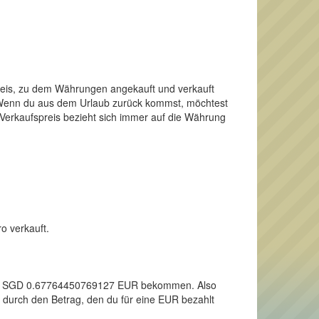
Preis, zu dem Währungen angekauft und verkauft
o. Wenn du aus dem Urlaub zurück kommst, möchtest
 Verkaufspreis bezieht sich immer auf die Währung
o verkauft.
 einen SGD 0.67764450769127 EUR bekommen. Also
r durch den Betrag, den du für eine EUR bezahlt