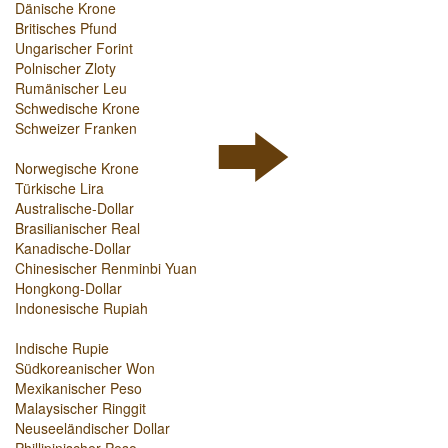
Dänische Krone
Britisches Pfund
Ungarischer Forint
Polnischer Zloty
Rumänischer Leu
Schwedische Krone
Schweizer Franken
Norwegische Krone
Türkische Lira
Australische-Dollar
Brasilianischer Real
Kanadische-Dollar
Chinesischer Renminbi Yuan
Hongkong-Dollar
Indonesische Rupiah
Indische Rupie
Südkoreanischer Won
Mexikanischer Peso
Malaysischer Ringgit
Neuseeländischer Dollar