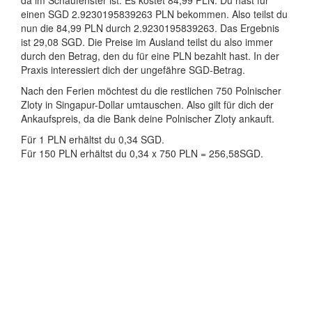
da im Schaufenster ist. Es kostet 84,99 PLN. Du hast für
einen SGD 2.9230195839263 PLN bekommen. Also teilst du
nun die 84,99 PLN durch 2.9230195839263. Das Ergebnis
ist 29,08 SGD. Die Preise im Ausland teilst du also immer
durch den Betrag, den du für eine PLN bezahlt hast. In der
Praxis interessiert dich der ungefähre SGD-Betrag.
Nach den Ferien möchtest du die restlichen 750 Polnischer
Zloty in Singapur-Dollar umtauschen. Also gilt für dich der
Ankaufspreis, da die Bank deine Polnischer Zloty ankauft.
Für 1 PLN erhältst du 0,34 SGD.
Für 150 PLN erhältst du 0,34 x 750 PLN = 256,58SGD.