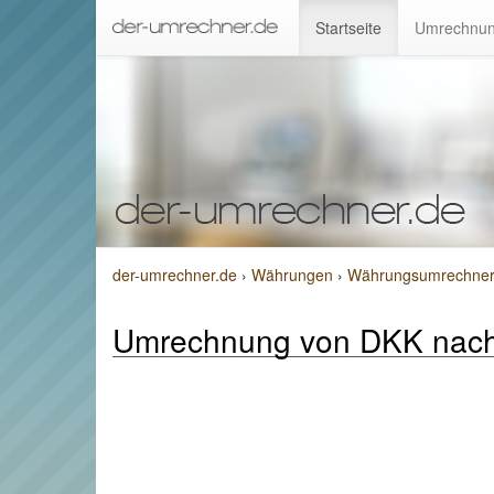
Startseite
Umrechnun
der-umrechner.de
›
Währungen
›
Währungsumrechner v
Umrechnung von DKK nac