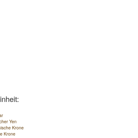
inheit:
ar
cher Yen
ische Krone
e Krone