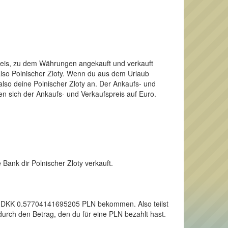
Preis, zu dem Währungen angekauft und verkauft
 also Polnischer Zloty. Wenn du aus dem Urlaub
lso deine Polnischer Zloty an. Der Ankaufs- und
en sich der Ankaufs- und Verkaufspreis auf Euro.
 Bank dir Polnischer Zloty verkauft.
inen DKK 0.57704141695205 PLN bekommen. Also teilst
urch den Betrag, den du für eine PLN bezahlt hast.