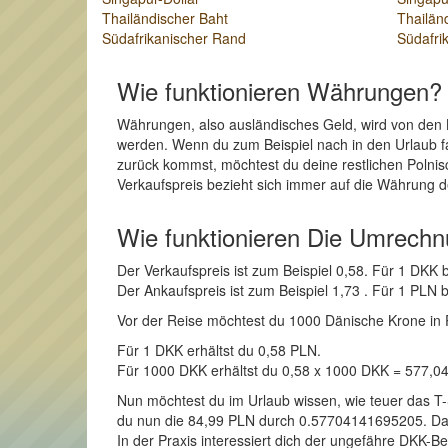
Thailändischer Baht
Thailän
Südafrikanischer Rand
Südafri
Wie funktionieren Währungen?
Währungen, also ausländisches Geld, wird von den 
werden. Wenn du zum Beispiel nach in den Urlaub fah
zurück kommst, möchtest du deine restlichen Polnis
Verkaufspreis bezieht sich immer auf die Währung d
Wie funktionieren Die Umrech
Der Verkaufspreis ist zum Beispiel 0,58. Für 1 DK
Der Ankaufspreis ist zum Beispiel 1,73 . Für 1 PL
Vor der Reise möchtest du 1000 Dänische Krone in Pol
Für 1 DKK erhältst du 0,58 PLN.
Für 1000 DKK erhältst du 0,58 x 1000 DKK = 577,0
Nun möchtest du im Urlaub wissen, wie teuer das T-
du nun die 84,99 PLN durch 0.57704141695205. Das E
In der Praxis interessiert dich der ungefähre DKK-Be