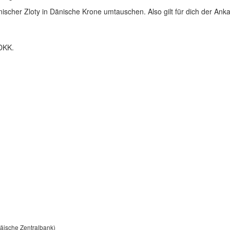
ischer Zloty in Dänische Krone umtauschen. Also gilt für dich der Anka
DKK.
päische Zentralbank)