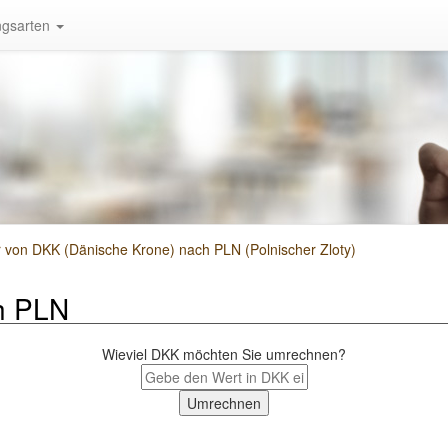
gsarten
on DKK (Dänische Krone) nach PLN (Polnischer Zloty)
h PLN
Wieviel DKK möchten Sie umrechnen?