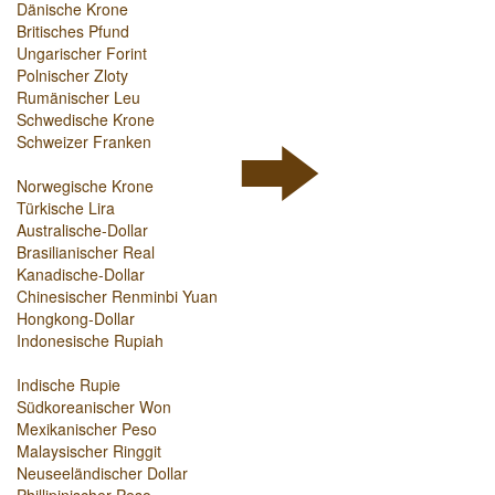
Dänische Krone
Britisches Pfund
Ungarischer Forint
Polnischer Zloty
Rumänischer Leu
Schwedische Krone
Schweizer Franken
Norwegische Krone
Türkische Lira
Australische-Dollar
Brasilianischer Real
Kanadische-Dollar
Chinesischer Renminbi Yuan
Hongkong-Dollar
Indonesische Rupiah
Indische Rupie
Südkoreanischer Won
Mexikanischer Peso
Malaysischer Ringgit
Neuseeländischer Dollar