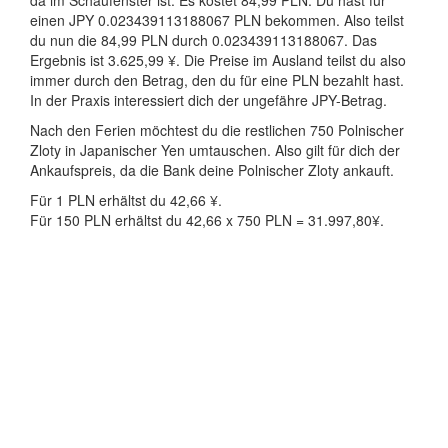
da im Schaufenster ist. Es kostet 84,99 PLN. Du hast für
einen JPY 0.023439113188067 PLN bekommen. Also teilst
du nun die 84,99 PLN durch 0.023439113188067. Das
Ergebnis ist 3.625,99 ¥. Die Preise im Ausland teilst du also
immer durch den Betrag, den du für eine PLN bezahlt hast.
In der Praxis interessiert dich der ungefähre JPY-Betrag.
Nach den Ferien möchtest du die restlichen 750 Polnischer
Zloty in Japanischer Yen umtauschen. Also gilt für dich der
Ankaufspreis, da die Bank deine Polnischer Zloty ankauft.
Für 1 PLN erhältst du 42,66 ¥.
Für 150 PLN erhältst du 42,66 x 750 PLN = 31.997,80¥.