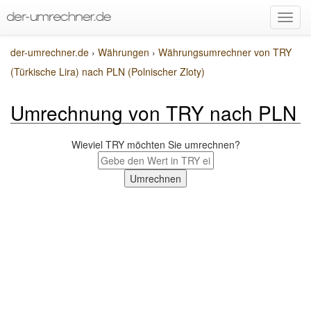
der-umrechner.de
›
Währungen
›
Währungsumrechner von TRY
(Türkische Lira) nach PLN (Polnischer Zloty)
Umrechnung von TRY nach PLN
Wieviel TRY möchten Sie umrechnen?