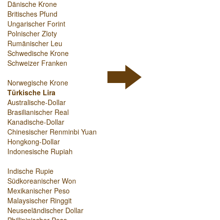
Dänische Krone
Britisches Pfund
Ungarischer Forint
Polnischer Zloty
Rumänischer Leu
Schwedische Krone
Schweizer Franken
Norwegische Krone
Türkische Lira
Australische-Dollar
Brasilianischer Real
Kanadische-Dollar
Chinesischer Renminbi Yuan
Hongkong-Dollar
Indonesische Rupiah
Indische Rupie
Südkoreanischer Won
Mexikanischer Peso
Malaysischer Ringgit
Neuseeländischer Dollar