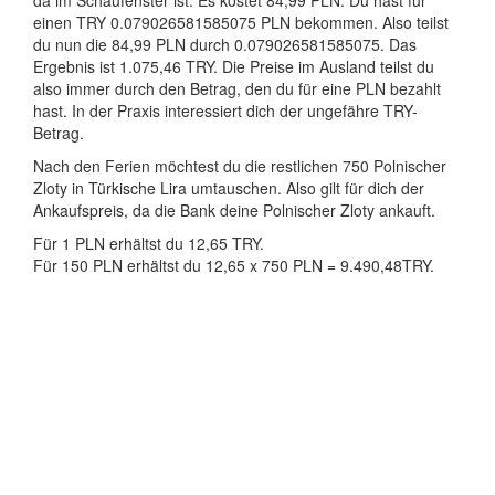
da im Schaufenster ist. Es kostet 84,99 PLN. Du hast für
einen TRY 0.079026581585075 PLN bekommen. Also teilst
du nun die 84,99 PLN durch 0.079026581585075. Das
Ergebnis ist 1.075,46 TRY. Die Preise im Ausland teilst du
also immer durch den Betrag, den du für eine PLN bezahlt
hast. In der Praxis interessiert dich der ungefähre TRY-
Betrag.
Nach den Ferien möchtest du die restlichen 750 Polnischer
Zloty in Türkische Lira umtauschen. Also gilt für dich der
Ankaufspreis, da die Bank deine Polnischer Zloty ankauft.
Für 1 PLN erhältst du 12,65 TRY.
Für 150 PLN erhältst du 12,65 x 750 PLN = 9.490,48TRY.