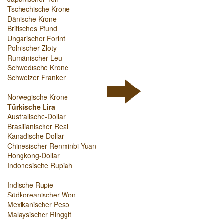
Tschechische Krone
Dänische Krone
Britisches Pfund
Ungarischer Forint
Polnischer Zloty
Rumänischer Leu
Schwedische Krone
Schweizer Franken
Norwegische Krone
Türkische Lira
Australische-Dollar
Brasilianischer Real
Kanadische-Dollar
Chinesischer Renminbi Yuan
Hongkong-Dollar
Indonesische Rupiah
Indische Rupie
Südkoreanischer Won
Mexikanischer Peso
Malaysischer Ringgit