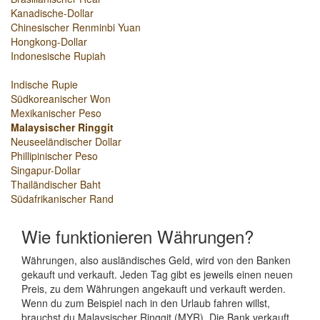
Kanadische-Dollar
Chinesischer Renminbi Yuan
Hongkong-Dollar
Indonesische Rupiah
Indische Rupie
Südkoreanischer Won
Mexikanischer Peso
Malaysischer Ringgit
Neuseeländischer Dollar
Phillipinischer Peso
Singapur-Dollar
Thailändischer Baht
Südafrikanischer Rand
Wie funktionieren Währungen?
Währungen, also ausländisches Geld, wird von den Banken
gekauft und verkauft. Jeden Tag gibt es jeweils einen neuen
Preis, zu dem Währungen angekauft und verkauft werden.
Wenn du zum Beispiel nach in den Urlaub fahren willst,
brauchst du Malaysischer Ringgit (MYR). Die Bank verkauft