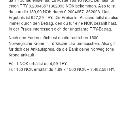
da im Schaufenster ist. Es kostet 189,90 NOK. Du hast für
einen TRY 0.20046571362093 NOK bekommen. Also teilst
du nun die 189,90 NOK durch 0.20046571362093. Das
Ergebnis ist 947,29 TRY. Die Preise im Ausland teilst du also
immer durch den Betrag, den du für eine NOK bezahlt hast.
In der Praxis interessiert dich der ungefähre TRY-Betrag.
Nach den Ferien möchtest du die restlichen 1500
Norwegische Krone in Türkische Lira umtauschen. Also gilt
für dich der Ankaufspreis, da die Bank deine Norwegische
Krone ankauft.
Für 1 NOK erhältst du 4,99 TRY.
Für 150 NOK erhältst du 4,99 x 1500 NOK = 7.482,58TRY.