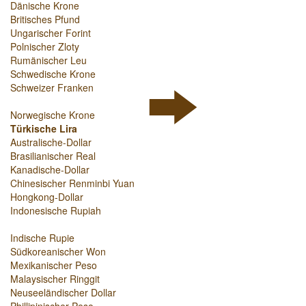
Dänische Krone
Britisches Pfund
Ungarischer Forint
Polnischer Zloty
Rumänischer Leu
Schwedische Krone
Schweizer Franken
Norwegische Krone
Türkische Lira
Australische-Dollar
Brasilianischer Real
Kanadische-Dollar
Chinesischer Renminbi Yuan
Hongkong-Dollar
Indonesische Rupiah
Indische Rupie
Südkoreanischer Won
Mexikanischer Peso
Malaysischer Ringgit
Neuseeländischer Dollar