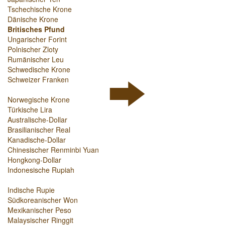
Tschechische Krone
Dänische Krone
Britisches Pfund
Ungarischer Forint
Polnischer Zloty
Rumänischer Leu
Schwedische Krone
Schweizer Franken
Norwegische Krone
Türkische Lira
Australische-Dollar
Brasilianischer Real
Kanadische-Dollar
Chinesischer Renminbi Yuan
Hongkong-Dollar
Indonesische Rupiah
Indische Rupie
Südkoreanischer Won
Mexikanischer Peso
Malaysischer Ringgit