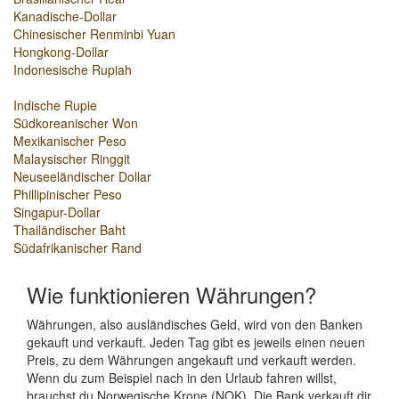
Kanadische-Dollar
Chinesischer Renminbi Yuan
Hongkong-Dollar
Indonesische Rupiah
Indische Rupie
Südkoreanischer Won
Mexikanischer Peso
Malaysischer Ringgit
Neuseeländischer Dollar
Phillipinischer Peso
Singapur-Dollar
Thailändischer Baht
Südafrikanischer Rand
Wie funktionieren Währungen?
Währungen, also ausländisches Geld, wird von den Banken
gekauft und verkauft. Jeden Tag gibt es jeweils einen neuen
Preis, zu dem Währungen angekauft und verkauft werden.
Wenn du zum Beispiel nach in den Urlaub fahren willst,
brauchst du Norwegische Krone (NOK). Die Bank verkauft dir