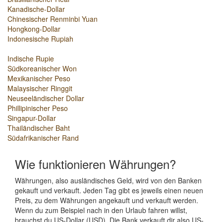
Kanadische-Dollar
Chinesischer Renminbi Yuan
Hongkong-Dollar
Indonesische Rupiah
Indische Rupie
Südkoreanischer Won
Mexikanischer Peso
Malaysischer Ringgit
Neuseeländischer Dollar
Phillipinischer Peso
Singapur-Dollar
Thailändischer Baht
Südafrikanischer Rand
Wie funktionieren Währungen?
Währungen, also ausländisches Geld, wird von den Banken
gekauft und verkauft. Jeden Tag gibt es jeweils einen neuen
Preis, zu dem Währungen angekauft und verkauft werden.
Wenn du zum Beispiel nach in den Urlaub fahren willst,
brauchst du US-Dollar (USD). Die Bank verkauft dir also US-