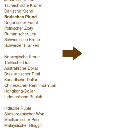
Tschechische Krone
Dänische Krone
Britisches Pfund
Ungarischer Forint
Polnischer Zloty
Rumänischer Leu
Schwedische Krone
Schweizer Franken
Norwegische Krone
Türkische Lira
Australische-Dollar
Brasilianischer Real
Kanadische-Dollar
Chinesischer Renminbi Yuan
Hongkong-Dollar
Indonesische Rupiah
Indische Rupie
Südkoreanischer Won
Mexikanischer Peso
Malaysischer Ringgit