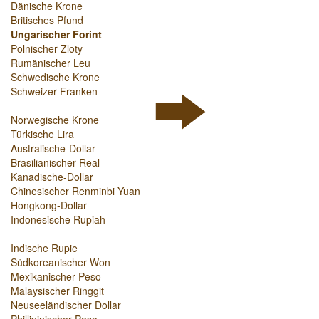
Dänische Krone
Britisches Pfund
Ungarischer Forint
Polnischer Zloty
Rumänischer Leu
Schwedische Krone
Schweizer Franken
Norwegische Krone
Türkische Lira
Australische-Dollar
Brasilianischer Real
Kanadische-Dollar
Chinesischer Renminbi Yuan
Hongkong-Dollar
Indonesische Rupiah
Indische Rupie
Südkoreanischer Won
Mexikanischer Peso
Malaysischer Ringgit
Neuseeländischer Dollar