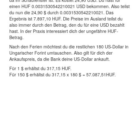
da im Schaufenster ist. Es kostet 24,90 USD. Du hast für
einen HUF 0.0031530542210021 USD bekommen. Also teilst
du nun die 24,90 $ durch 0.0031530542210021. Das
Ergebnis ist 7.897,10 HUF. Die Preise im Ausland teilst du
also immer durch den Betrag, den du für eine USD bezahlt
hast. In der Praxis interessiert dich der ungefähre HUF-
Betrag.
Nach den Ferien möchtest du die restlichen 180 US-Dollar in
Ungarischer Forint umtauschen. Also gilt für dich der
Ankaufspreis, da die Bank deine US-Dollar ankauft.
Für 1 $ erhältst du 317,15 HUF.
Für 150 $ erhältst du 317,15 x 180 $ = 57.087,51HUF.