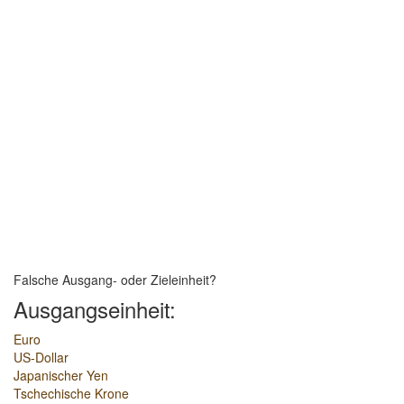
Falsche Ausgang- oder Zieleinheit?
Ausgangseinheit:
Euro
US-Dollar
Japanischer Yen
Tschechische Krone