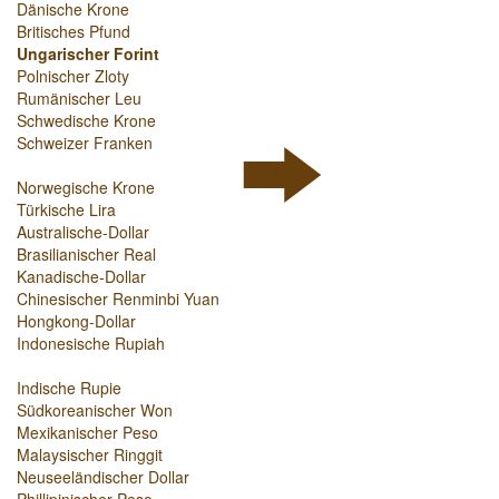
Dänische Krone
Britisches Pfund
Ungarischer Forint
Polnischer Zloty
Rumänischer Leu
Schwedische Krone
Schweizer Franken
Norwegische Krone
Türkische Lira
Australische-Dollar
Brasilianischer Real
Kanadische-Dollar
Chinesischer Renminbi Yuan
Hongkong-Dollar
Indonesische Rupiah
Indische Rupie
Südkoreanischer Won
Mexikanischer Peso
Malaysischer Ringgit
Neuseeländischer Dollar