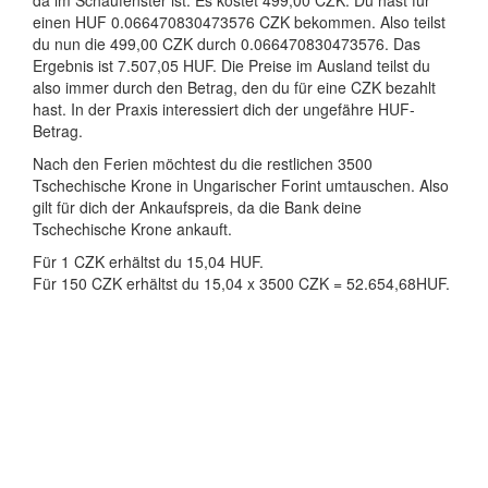
da im Schaufenster ist. Es kostet 499,00 CZK. Du hast für
einen HUF 0.066470830473576 CZK bekommen. Also teilst
du nun die 499,00 CZK durch 0.066470830473576. Das
Ergebnis ist 7.507,05 HUF. Die Preise im Ausland teilst du
also immer durch den Betrag, den du für eine CZK bezahlt
hast. In der Praxis interessiert dich der ungefähre HUF-
Betrag.
Nach den Ferien möchtest du die restlichen 3500
Tschechische Krone in Ungarischer Forint umtauschen. Also
gilt für dich der Ankaufspreis, da die Bank deine
Tschechische Krone ankauft.
Für 1 CZK erhältst du 15,04 HUF.
Für 150 CZK erhältst du 15,04 x 3500 CZK = 52.654,68HUF.