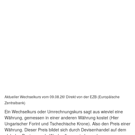
Aktueller Wechselkurs vom 09.08.26! Direkt von der EZB (Europäische
Zentralbank)
Ein Wechselkurs oder Umrechnungskurs sagt aus wieviel eine
Währung, gemessen in einer anderen Währung kostet (Hier
Ungarischer Forint und Tschechische Krone). Also den Preis einer
Währung. Dieser Preis bildet sich durch Devisenhandel auf dem