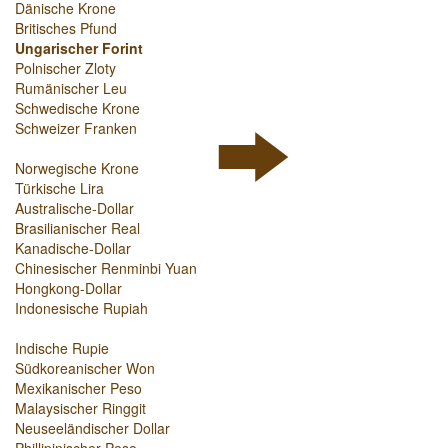
Dänische Krone
Britisches Pfund
Ungarischer Forint
Polnischer Zloty
Rumänischer Leu
Schwedische Krone
Schweizer Franken
Norwegische Krone
Türkische Lira
Australische-Dollar
Brasilianischer Real
Kanadische-Dollar
Chinesischer Renminbi Yuan
Hongkong-Dollar
Indonesische Rupiah
Indische Rupie
Südkoreanischer Won
Mexikanischer Peso
Malaysischer Ringgit
Neuseeländischer Dollar