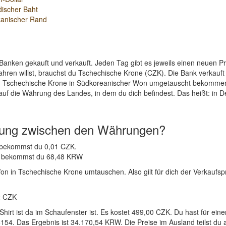
discher Baht
kanischer Rand
Banken gekauft und verkauft. Jeden Tag gibt es jeweils einen neuen 
ahren willst, brauchst du Tschechische Krone (CZK). Die Bank verkauf
en Tschechische Krone in Südkoreanischer Won umgetauscht bekommen.
auf die Währung des Landes, in dem du dich befindest. Das heißt: in 
nung zwischen den Währungen?
W bekommst du 0,01 CZK.
CZK bekommst du 68,48 KRW
 in Tschechische Krone umtauschen. Also gilt für dich der Verkaufspr
2 CZK
-Shirt ist da im Schaufenster ist. Es kostet 499,00 CZK. Du hast fü
54. Das Ergebnis ist 34.170,54 KRW. Die Preise im Ausland teilst du 