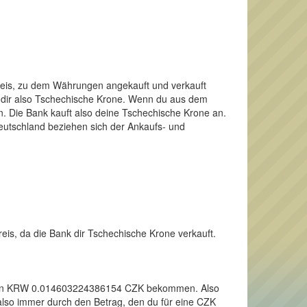
Preis, zu dem Währungen angekauft und verkauft
t dir also Tschechische Krone. Wenn du aus dem
 Die Bank kauft also deine Tschechische Krone an.
Deutschland beziehen sich der Ankaufs- und
eis, da die Bank dir Tschechische Krone verkauft.
r einen KRW 0.014603224386154 CZK bekommen. Also
also immer durch den Betrag, den du für eine CZK