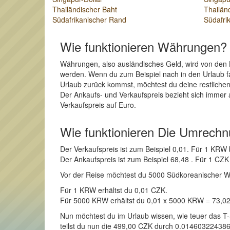
Thailändischer Baht
Thailän
Südafrikanischer Rand
Südafri
Wie funktionieren Währungen?
Währungen, also ausländisches Geld, wird von den 
werden. Wenn du zum Beispiel nach in den Urlaub f
Urlaub zurück kommst, möchtest du deine restlich
Der Ankaufs- und Verkaufspreis bezieht sich immer 
Verkaufspreis auf Euro.
Wie funktionieren Die Umrech
Der Verkaufspreis ist zum Beispiel 0,01. Für 1 KR
Der Ankaufspreis ist zum Beispiel 68,48 . Für 1 
Vor der Reise möchtest du 5000 Südkoreanischer Won
Für 1 KRW erhältst du 0,01 CZK.
Für 5000 KRW erhältst du 0,01 x 5000 KRW = 73,0
Nun möchtest du im Urlaub wissen, wie teuer das T
teilst du nun die 499,00 CZK durch 0.0146032243861