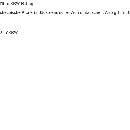
gefähre KRW-Betrag.
chechische Krone in Südkoreanischer Won umtauschen. Also gilt für di
673,10KRW.