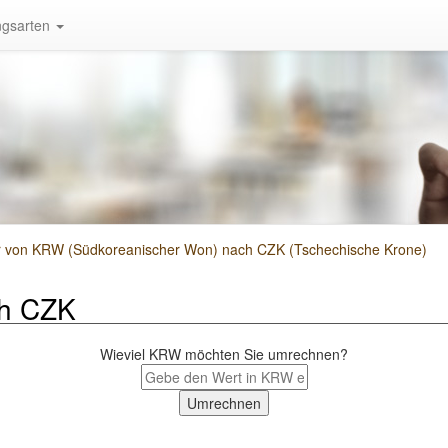
gsarten
von KRW (Südkoreanischer Won) nach CZK (Tschechische Krone)
h CZK
Wieviel KRW möchten Sie umrechnen?