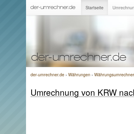
Startseite
Umrechnun
der-umrechner.de
›
Währungen
›
Währungsumrechner 
Umrechnung von KRW nac