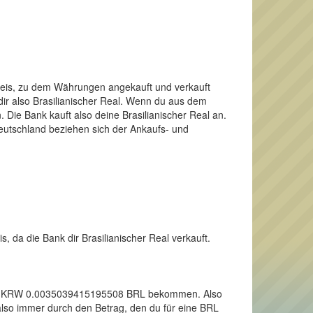
Preis, zu dem Währungen angekauft und verkauft
dir also Brasilianischer Real. Wenn du aus dem
Die Bank kauft also deine Brasilianischer Real an.
Deutschland beziehen sich der Ankaufs- und
, da die Bank dir Brasilianischer Real verkauft.
 einen KRW 0.0035039415195508 BRL bekommen. Also
also immer durch den Betrag, den du für eine BRL