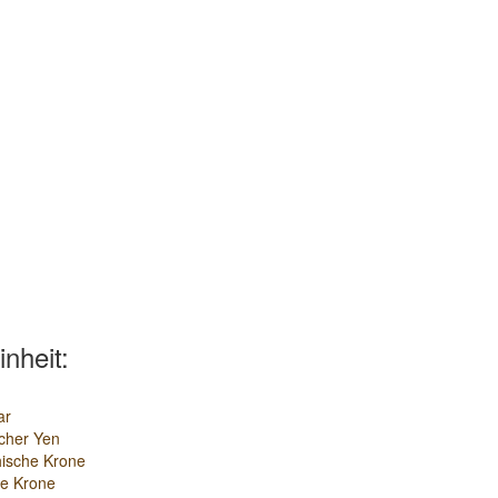
inheit:
ar
cher Yen
ische Krone
e Krone