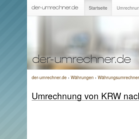
Startseite
Umrechnun
der-umrechner.de
›
Währungen
›
Währungsumrechner 
Umrechnung von KRW nac