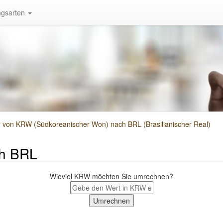
gsarten
von KRW (Südkoreanischer Won) nach BRL (Brasilianischer Real)
h BRL
Wieviel KRW möchten Sie umrechnen?