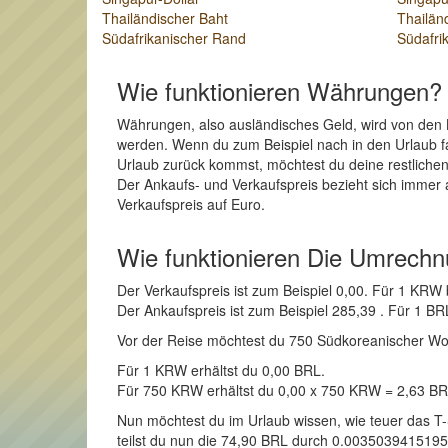
Thailändischer Baht
Thailän
Südafrikanischer Rand
Südafri
Wie funktionieren Währungen?
Währungen, also ausländisches Geld, wird von den 
werden. Wenn du zum Beispiel nach in den Urlaub fah
Urlaub zurück kommst, möchtest du deine restlichen
Der Ankaufs- und Verkaufspreis bezieht sich immer 
Verkaufspreis auf Euro.
Wie funktionieren Die Umrech
Der Verkaufspreis ist zum Beispiel 0,00. Für 1 KR
Der Ankaufspreis ist zum Beispiel 285,39 . Für 1
Vor der Reise möchtest du 750 Südkoreanischer Won in
Für 1 KRW erhältst du 0,00 BRL.
Für 750 KRW erhältst du 0,00 x 750 KRW = 2,63 B
Nun möchtest du im Urlaub wissen, wie teuer das T
teilst du nun die 74,90 BRL durch 0.00350394151955