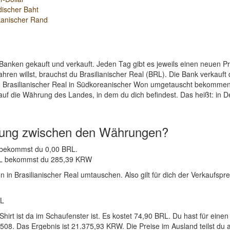
discher Baht
kanischer Rand
Banken gekauft und verkauft. Jeden Tag gibt es jeweils einen neuen 
ren willst, brauchst du Brasilianischer Real (BRL). Die Bank verkauft 
 Brasilianischer Real in Südkoreanischer Won umgetauscht bekommen. 
auf die Währung des Landes, in dem du dich befindest. Das heißt: in 
nung zwischen den Währungen?
W bekommst du 0,00 BRL.
 BRL bekommst du 285,39 KRW
 Brasilianischer Real umtauschen. Also gilt für dich der Verkaufspreis
RL
-Shirt ist da im Schaufenster ist. Es kostet 74,90 BRL. Du hast für
08. Das Ergebnis ist 21.375,93 KRW. Die Preise im Ausland teilst du 