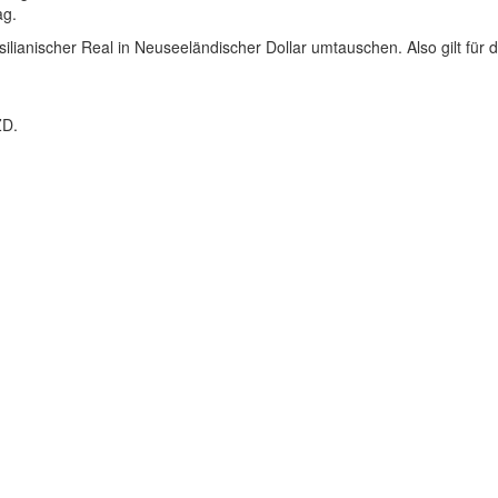
ag.
ilianischer Real in Neuseeländischer Dollar umtauschen. Also gilt für 
ZD.