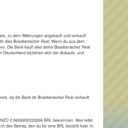
Preis, zu dem Währungen angekauft und verkauft
dir also Brasilianischer Real. Wenn du aus dem
n. Die Bank kauft also deine Brasilianischer Real
in Deutschland beziehen sich der Ankaufs- und
eis, da die Bank dir Brasilianischer Real verkauft.
inen NZD 2.9656950329266 BRL bekommen. Also teilst
h den Betrag, den du für eine BRL bezahlt hast. In