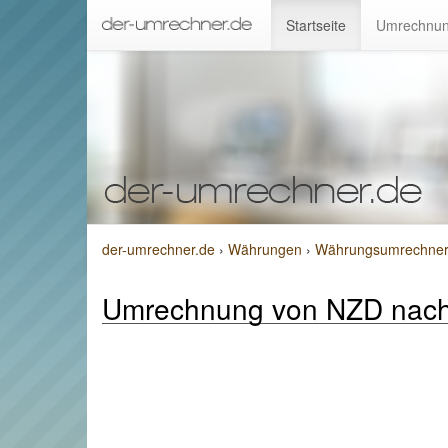
Startseite
Umrechnun
der-umrechner.de
›
Währungen
›
Währungsumrechner v
Umrechnung von NZD nac