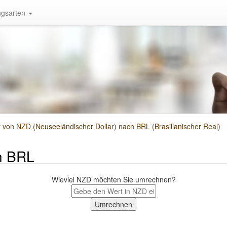
gsarten
on NZD (Neuseeländischer Dollar) nach BRL (Brasilianischer Real)
h BRL
Wieviel NZD möchten Sie umrechnen?