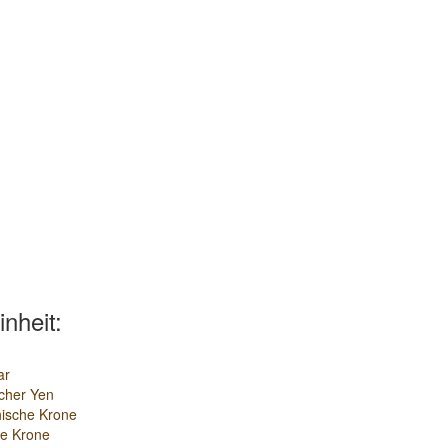
inheit:
ar
cher Yen
ische Krone
e Krone