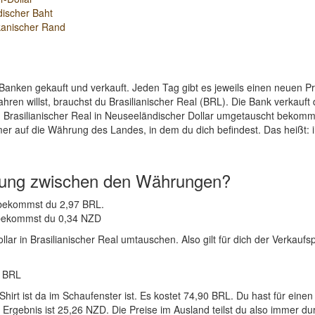
discher Baht
kanischer Rand
Banken gekauft und verkauft. Jeden Tag gibt es jeweils einen neuen 
ren willst, brauchst du Brasilianischer Real (BRL). Die Bank verkauft 
 Brasilianischer Real in Neuseeländischer Dollar umgetauscht bekomme
mer auf die Währung des Landes, in dem du dich befindest. Das heißt: 
nung zwischen den Währungen?
D bekommst du 2,97 BRL.
L bekommst du 0,34 NZD
r in Brasilianischer Real umtauschen. Also gilt für dich der Verkaufspr
7 BRL
Shirt ist da im Schaufenster ist. Es kostet 74,90 BRL. Du hast für e
gebnis ist 25,26 NZD. Die Preise im Ausland teilst du also immer durc