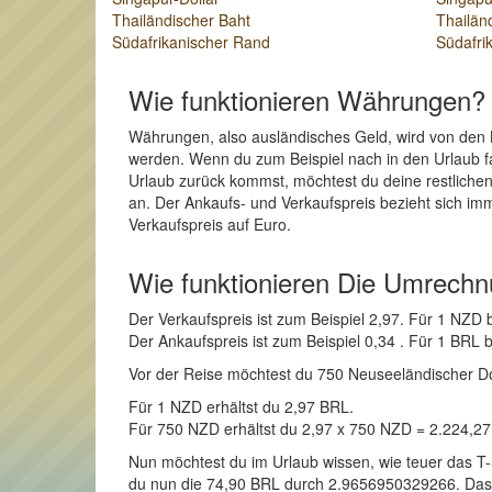
Thailändischer Baht
Thailän
Südafrikanischer Rand
Südafri
Wie funktionieren Währungen?
Währungen, also ausländisches Geld, wird von den 
werden. Wenn du zum Beispiel nach in den Urlaub fah
Urlaub zurück kommst, möchtest du deine restlichen
an. Der Ankaufs- und Verkaufspreis bezieht sich im
Verkaufspreis auf Euro.
Wie funktionieren Die Umrech
Der Verkaufspreis ist zum Beispiel 2,97. Für 1 NZ
Der Ankaufspreis ist zum Beispiel 0,34 . Für 1 BR
Vor der Reise möchtest du 750 Neuseeländischer Dolla
Für 1 NZD erhältst du 2,97 BRL.
Für 750 NZD erhältst du 2,97 x 750 NZD = 2.224,2
Nun möchtest du im Urlaub wissen, wie teuer das T-
du nun die 74,90 BRL durch 2.9656950329266. Das Er