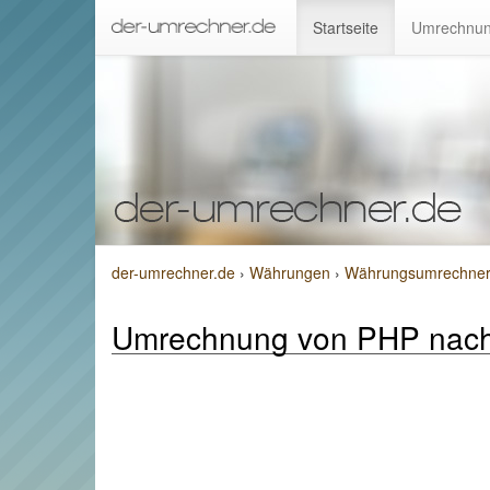
Startseite
Umrechnun
der-umrechner.de
›
Währungen
›
Währungsumrechner v
Umrechnung von PHP nac