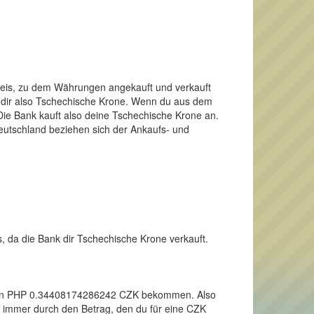
Preis, zu dem Währungen angekauft und verkauft
t dir also Tschechische Krone. Wenn du aus dem
ie Bank kauft also deine Tschechische Krone an.
Deutschland beziehen sich der Ankaufs- und
s, da die Bank dir Tschechische Krone verkauft.
r einen PHP 0.34408174286242 CZK bekommen. Also
o immer durch den Betrag, den du für eine CZK