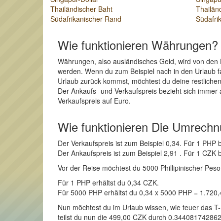
Thailändischer Baht
Thailän
Südafrikanischer Rand
Südafri
Wie funktionieren Währungen?
Währungen, also ausländisches Geld, wird von den 
werden. Wenn du zum Beispiel nach in den Urlaub f
Urlaub zurück kommst, möchtest du deine restliche
Der Ankaufs- und Verkaufspreis bezieht sich immer 
Verkaufspreis auf Euro.
Wie funktionieren Die Umrech
Der Verkaufspreis ist zum Beispiel 0,34. Für 1 PH
Der Ankaufspreis ist zum Beispiel 2,91 . Für 1 CZ
Vor der Reise möchtest du 5000 Phillipinischer Peso
Für 1 PHP erhältst du 0,34 CZK.
Für 5000 PHP erhältst du 0,34 x 5000 PHP = 1.720
Nun möchtest du im Urlaub wissen, wie teuer das T
teilst du nun die 499,00 CZK durch 0.3440817428624