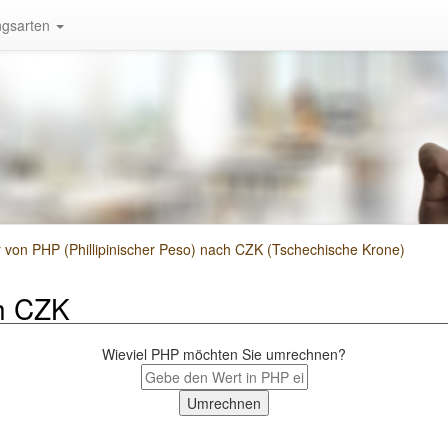
gsarten
on PHP (Phillipinischer Peso) nach CZK (Tschechische Krone)
h CZK
Wieviel PHP möchten Sie umrechnen?