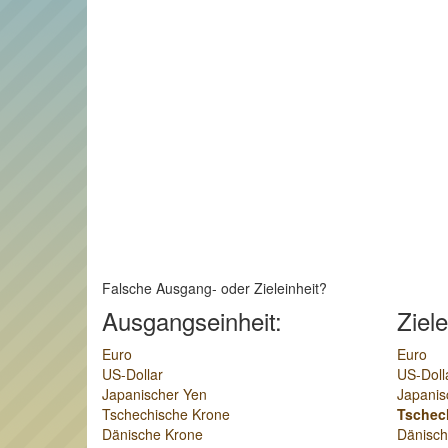
Falsche Ausgang- oder Zieleinheit?
Ausgangseinheit:
Ziele
Euro
Euro
US-Dollar
US-Doll
Japanischer Yen
Japanis
Tschechische Krone
Tschec
Dänische Krone
Dänisch