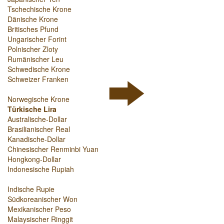
Tschechische Krone
Dänische Krone
Britisches Pfund
Ungarischer Forint
Polnischer Zloty
Rumänischer Leu
Schwedische Krone
Schweizer Franken
Norwegische Krone
Türkische Lira
Australische-Dollar
Brasilianischer Real
Kanadische-Dollar
Chinesischer Renminbi Yuan
Hongkong-Dollar
Indonesische Rupiah
Indische Rupie
Südkoreanischer Won
Mexikanischer Peso
Malaysischer Ringgit