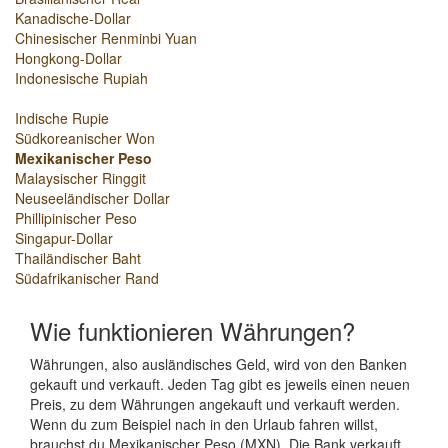
Kanadische-Dollar
Chinesischer Renminbi Yuan
Hongkong-Dollar
Indonesische Rupiah
Indische Rupie
Südkoreanischer Won
Mexikanischer Peso
Malaysischer Ringgit
Neuseeländischer Dollar
Phillipinischer Peso
Singapur-Dollar
Thailändischer Baht
Südafrikanischer Rand
Wie funktionieren Währungen?
Währungen, also ausländisches Geld, wird von den Banken
gekauft und verkauft. Jeden Tag gibt es jeweils einen neuen
Preis, zu dem Währungen angekauft und verkauft werden.
Wenn du zum Beispiel nach in den Urlaub fahren willst,
brauchst du Mexikanischer Peso (MXN). Die Bank verkauft