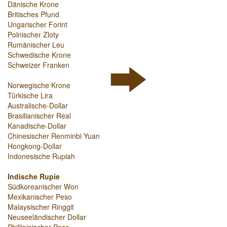
Dänische Krone
Britisches Pfund
Ungarischer Forint
Polnischer Zloty
Rumänischer Leu
Schwedische Krone
Schweizer Franken
Norwegische Krone
Türkische Lira
Australische-Dollar
Brasilianischer Real
Kanadische-Dollar
Chinesischer Renminbi Yuan
Hongkong-Dollar
Indonesische Rupiah
Indische Rupie
Südkoreanischer Won
Mexikanischer Peso
Malaysischer Ringgit
Neuseeländischer Dollar