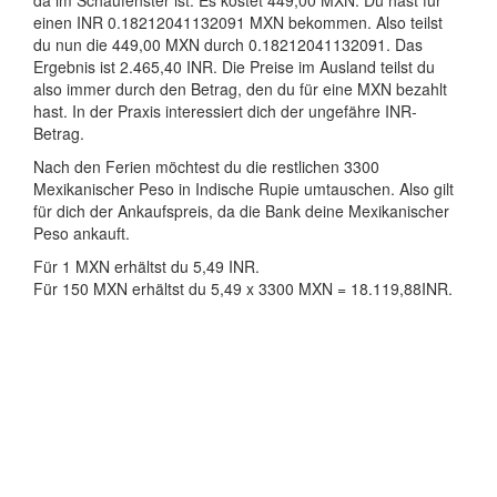
da im Schaufenster ist. Es kostet 449,00 MXN. Du hast für
einen INR 0.18212041132091 MXN bekommen. Also teilst
du nun die 449,00 MXN durch 0.18212041132091. Das
Ergebnis ist 2.465,40 INR. Die Preise im Ausland teilst du
also immer durch den Betrag, den du für eine MXN bezahlt
hast. In der Praxis interessiert dich der ungefähre INR-
Betrag.
Nach den Ferien möchtest du die restlichen 3300
Mexikanischer Peso in Indische Rupie umtauschen. Also gilt
für dich der Ankaufspreis, da die Bank deine Mexikanischer
Peso ankauft.
Für 1 MXN erhältst du 5,49 INR.
Für 150 MXN erhältst du 5,49 x 3300 MXN = 18.119,88INR.