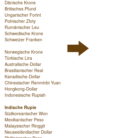
Dänische Krone
Britisches Pfund
Ungarischer Forint
Polnischer Zloty
Rumänischer Leu
Schwedische Krone
Schweizer Franken
Norwegische Krone
Türkische Lira
Australische-Dollar
Brasilianischer Real
Kanadische-Dollar
Chinesischer Renminbi Yuan
Hongkong-Dollar
Indonesische Rupiah
Indische Rupie
Südkoreanischer Won
Mexikanischer Peso
Malaysischer Ringgit
Neuseeländischer Dollar