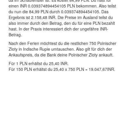
da im Schaufenster ist. Es kostet 84,99 PLN. Du hast für
einen INR 0.039374894454105 PLN bekommen. Also teilst
du nun die 84,99 PLN durch 0.039374894454105. Das
Ergebnis ist 2.158,48 INR. Die Preise im Ausland teilst du
also immer durch den Betrag, den du für eine PLN bezahlt
hast. In der Praxis interessiert dich der ungefähre INR-
Betrag.
Nach den Ferien möchtest du die restlichen 750 Polnischer
Zloty in Indische Rupie umtauschen. Also gilt für dich der
Ankaufspreis, da die Bank deine Polnischer Zloty ankauft.
Für 1 PLN erhältst du 25,40 INR.
Für 150 PLN erhältst du 25,40 x 750 PLN = 19.047,67INR.