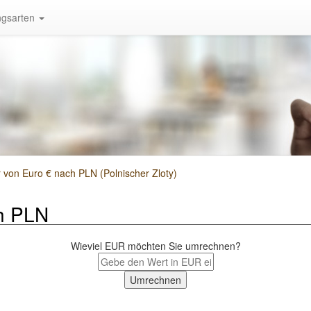
gsarten
on Euro € nach PLN (Polnischer Zloty)
h PLN
Wieviel EUR möchten Sie umrechnen?