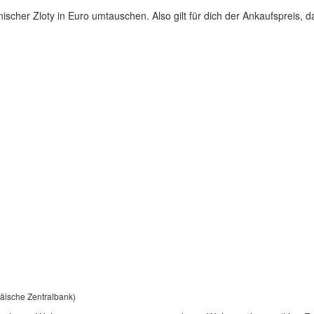
scher Zloty in Euro umtauschen. Also gilt für dich der Ankaufspreis, d
päische Zentralbank)