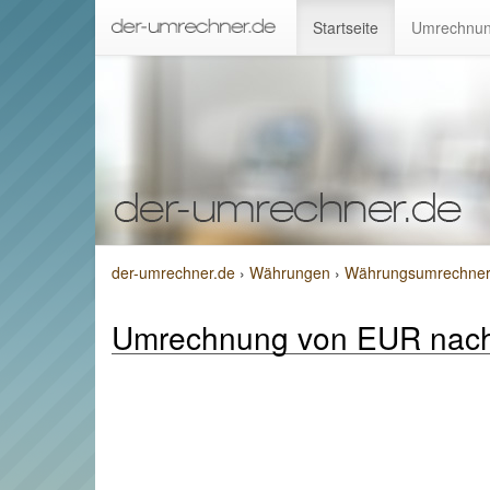
Startseite
Umrechnun
der-umrechner.de
›
Währungen
›
Währungsumrechner v
Umrechnung von EUR nac