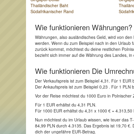
Thailändischer Baht
Thailän
Südafrikanischer Rand
Südafri
Wie funktionieren Währungen?
Währungen, also ausländisches Geld, wird von den 
werden. Wenn du zum Beispiel nach in den Urlaub fah
zurück kommst, möchtest du deine restlichen Polnis
bezieht sich immer auf die Währung des Landes, in 
Wie funktionieren Die Umrech
Der Verkaufspreis ist zum Beispiel 4,31. Für 1 EU
Der Ankaufspreis ist zum Beispiel 0,23 . Für 1 PLN
Vor der Reise möchtest du 1000 Euro in Polnischer Zl
Für 1 EUR erhältst du 4,31 PLN.
Für 1000 EUR erhältst du 4,31 x 1000 € = 4.313,50
Nun möchtest du im Urlaub wissen, wie teuer das T-S
84,99 PLN durch 4.3135. Das Ergebnis ist 19,70 €. Di
dich der ungefähre EUR-Betrag.