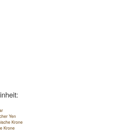
inheit:
ar
cher Yen
ische Krone
e Krone