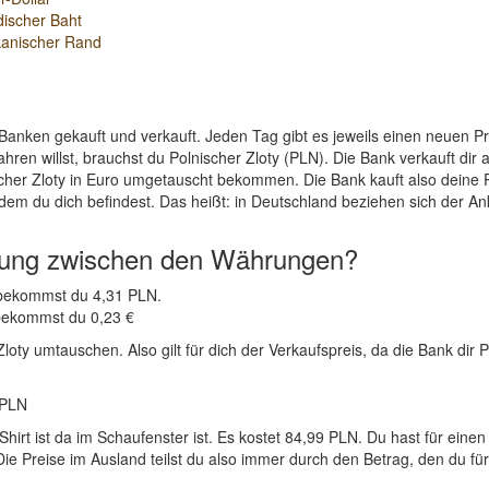
discher Baht
kanischer Rand
Banken gekauft und verkauft. Jeden Tag gibt es jeweils einen neuen 
ren willst, brauchst du Polnischer Zloty (PLN). Die Bank verkauft dir
cher Zloty in Euro umgetauscht bekommen. Die Bank kauft also deine P
dem du dich befindest. Das heißt: in Deutschland beziehen sich der An
nung zwischen den Währungen?
R bekommst du 4,31 PLN.
 bekommst du 0,23 €
oty umtauschen. Also gilt für dich der Verkaufspreis, da die Bank dir P
 PLN
hirt ist da im Schaufenster ist. Es kostet 84,99 PLN. Du hast für ein
e Preise im Ausland teilst du also immer durch den Betrag, den du für 