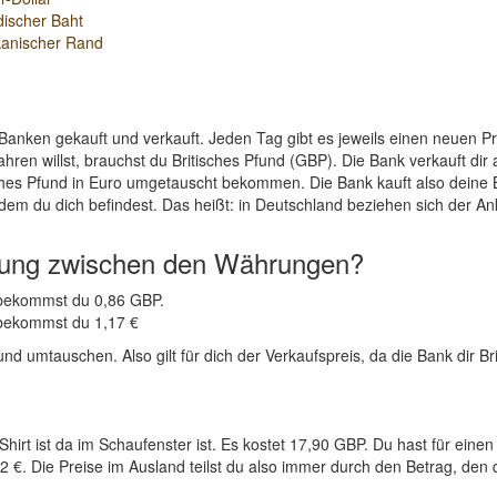
discher Baht
kanischer Rand
Banken gekauft und verkauft. Jeden Tag gibt es jeweils einen neuen 
ren willst, brauchst du Britisches Pfund (GBP). Die Bank verkauft dir
ches Pfund in Euro umgetauscht bekommen. Die Bank kauft also deine B
dem du dich befindest. Das heißt: in Deutschland beziehen sich der An
nung zwischen den Währungen?
R bekommst du 0,86 GBP.
 bekommst du 1,17 €
nd umtauschen. Also gilt für dich der Verkaufspreis, da die Bank dir Br
Shirt ist da im Schaufenster ist. Es kostet 17,90 GBP. Du hast für ei
 €. Die Preise im Ausland teilst du also immer durch den Betrag, den d