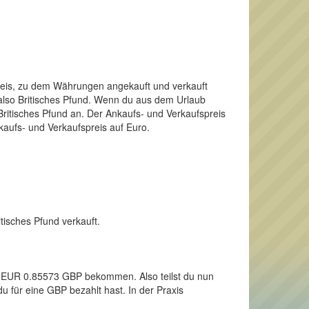
Preis, zu dem Währungen angekauft und verkauft
 also Britisches Pfund. Wenn du aus dem Urlaub
ritisches Pfund an. Der Ankaufs- und Verkaufspreis
kaufs- und Verkaufspreis auf Euro.
itisches Pfund verkauft.
nen EUR 0.85573 GBP bekommen. Also teilst du nun
u für eine GBP bezahlt hast. In der Praxis