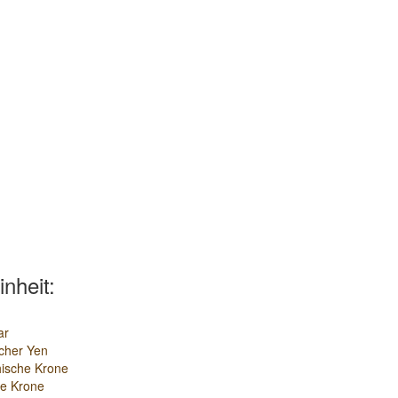
inheit:
ar
cher Yen
ische Krone
e Krone