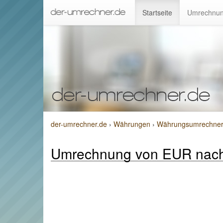
Startseite
Umrechnun
der-umrechner.de
›
Währungen
›
Währungsumrechner v
Umrechnung von EUR nac