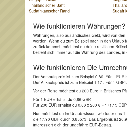
Thailändischer Baht
Thailän
Südafrikanischer Rand
Südafri
Wie funktionieren Währungen?
Währungen, also ausländisches Geld, wird von den 
werden. Wenn du zum Beispiel nach in den Urlaub fah
zurück kommst, möchtest du deine restlichen Britis
bezieht sich immer auf die Währung des Landes, in 
Wie funktionieren Die Umrech
Der Verkaufspreis ist zum Beispiel 0,86. Für 1 EU
Der Ankaufspreis ist zum Beispiel 1,17 . Für 1 GBP
Vor der Reise möchtest du 200 Euro in Britisches Pfu
Für 1 EUR erhältst du 0,86 GBP.
Für 200 EUR erhältst du 0,86 x 200 € = 171,15 GBP
Nun möchtest du im Urlaub wissen, wie teuer das T-
die 17,90 GBP durch 0.85573. Das Ergebnis ist 20,92
interessiert dich der ungefähre EUR-Betrag.