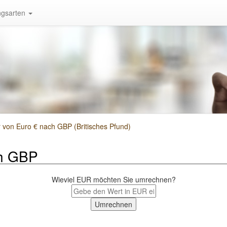
gsarten
on Euro € nach GBP (Britisches Pfund)
h GBP
Wieviel EUR möchten Sie umrechnen?