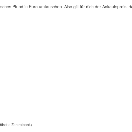
sches Pfund in Euro umtauschen. Also gilt für dich der Ankaufspreis, d
päische Zentralbank)