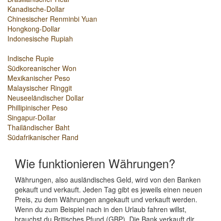
Kanadische-Dollar
Chinesischer Renminbi Yuan
Hongkong-Dollar
Indonesische Rupiah
Indische Rupie
Südkoreanischer Won
Mexikanischer Peso
Malaysischer Ringgit
Neuseeländischer Dollar
Phillipinischer Peso
Singapur-Dollar
Thailändischer Baht
Südafrikanischer Rand
Wie funktionieren Währungen?
Währungen, also ausländisches Geld, wird von den Banken
gekauft und verkauft. Jeden Tag gibt es jeweils einen neuen
Preis, zu dem Währungen angekauft und verkauft werden.
Wenn du zum Beispiel nach in den Urlaub fahren willst,
brauchst du Britisches Pfund (GBP). Die Bank verkauft dir