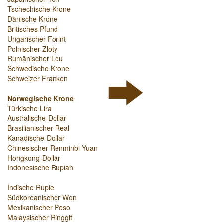
Tschechische Krone
Dänische Krone
Britisches Pfund
Ungarischer Forint
Polnischer Zloty
Rumänischer Leu
Schwedische Krone
Schweizer Franken
Norwegische Krone
Türkische Lira
Australische-Dollar
Brasilianischer Real
Kanadische-Dollar
Chinesischer Renminbi Yuan
Hongkong-Dollar
Indonesische Rupiah
Indische Rupie
Südkoreanischer Won
Mexikanischer Peso
Malaysischer Ringgit