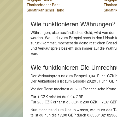
Thailändischer Baht
Thailän
Südafrikanischer Rand
Südafri
Wie funktionieren Währungen?
Währungen, also ausländisches Geld, wird von den 
werden. Wenn du zum Beispiel nach in den Urlaub fah
zurück kommst, möchtest du deine restlichen Briti
und Verkaufspreis bezieht sich immer auf die Währu
Euro.
Wie funktionieren Die Umrech
Der Verkaufspreis ist zum Beispiel 0,04. Für 1 CZ
Der Ankaufspreis ist zum Beispiel 28,29 . Für 1 G
Vor der Reise möchtest du 200 Tschechische Krone in 
Für 1 CZK erhältst du 0,04 GBP.
Für 200 CZK erhältst du 0,04 x 200 CZK = 7,07 GB
Nun möchtest du im Urlaub wissen, wie teuer das T
teilst du nun die 17,90 GBP durch 0.03534321823889