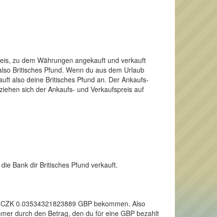
Preis, zu dem Währungen angekauft und verkauft
 also Britisches Pfund. Wenn du aus dem Urlaub
ft also deine Britisches Pfund an. Der Ankaufs-
ziehen sich der Ankaufs- und Verkaufspreis auf
die Bank dir Britisches Pfund verkauft.
 einen CZK 0.03534321823889 GBP bekommen. Also
immer durch den Betrag, den du für eine GBP bezahlt