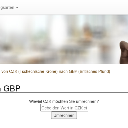
gsarten
von CZK (Tschechische Krone) nach GBP (Britisches Pfund)
h GBP
Wieviel CZK möchten Sie umrechnen?