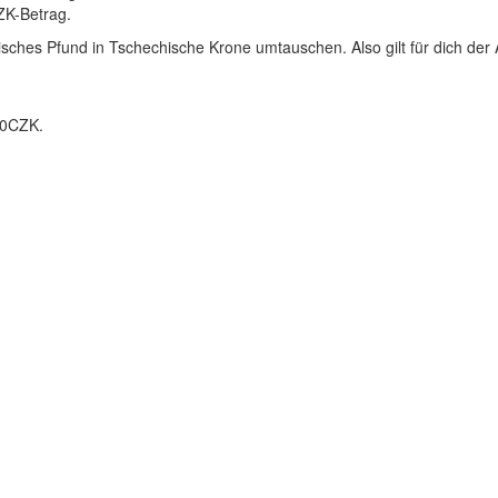
CZK-Betrag.
isches Pfund in Tschechische Krone umtauschen. Also gilt für dich der 
10CZK.