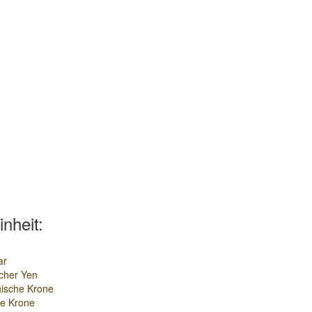
inheit:
ar
cher Yen
ische Krone
e Krone