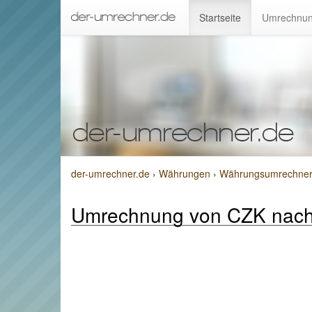
Startseite
Umrechnun
der-umrechner.de
›
Währungen
›
Währungsumrechner 
Umrechnung von CZK nac