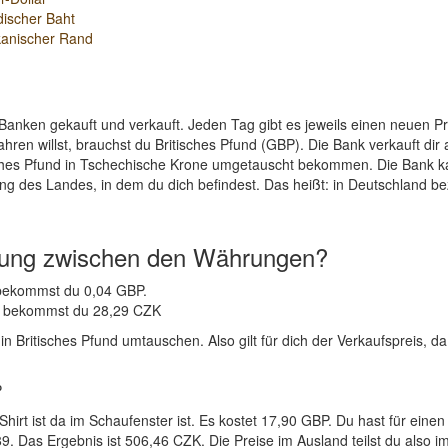
discher Baht
kanischer Rand
Banken gekauft und verkauft. Jeden Tag gibt es jeweils einen neuen 
ren willst, brauchst du Britisches Pfund (GBP). Die Bank verkauft dir
sches Pfund in Tschechische Krone umgetauscht bekommen. Die Bank kau
ng des Landes, in dem du dich befindest. Das heißt: in Deutschland be
nung zwischen den Währungen?
K bekommst du 0,04 GBP.
BP bekommst du 28,29 CZK
Britisches Pfund umtauschen. Also gilt für dich der Verkaufspreis, da 
P
-Shirt ist da im Schaufenster ist. Es kostet 17,90 GBP. Du hast für
. Das Ergebnis ist 506,46 CZK. Die Preise im Ausland teilst du also 