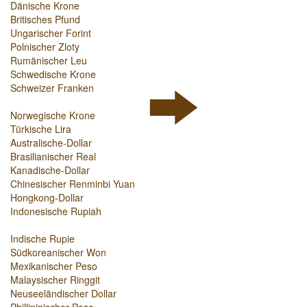
Dänische Krone
Britisches Pfund
Ungarischer Forint
Polnischer Zloty
Rumänischer Leu
Schwedische Krone
Schweizer Franken
Norwegische Krone
Türkische Lira
Australische-Dollar
Brasilianischer Real
Kanadische-Dollar
Chinesischer Renminbi Yuan
Hongkong-Dollar
Indonesische Rupiah
Indische Rupie
Südkoreanischer Won
Mexikanischer Peso
Malaysischer Ringgit
Neuseeländischer Dollar