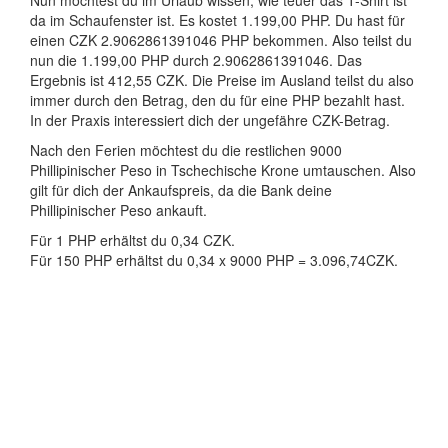
Nun möchtest du im Urlaub wissen, wie teuer das T-Shirt ist
da im Schaufenster ist. Es kostet 1.199,00 PHP. Du hast für
einen CZK 2.9062861391046 PHP bekommen. Also teilst du
nun die 1.199,00 PHP durch 2.9062861391046. Das
Ergebnis ist 412,55 CZK. Die Preise im Ausland teilst du also
immer durch den Betrag, den du für eine PHP bezahlt hast.
In der Praxis interessiert dich der ungefähre CZK-Betrag.
Nach den Ferien möchtest du die restlichen 9000
Phillipinischer Peso in Tschechische Krone umtauschen. Also
gilt für dich der Ankaufspreis, da die Bank deine
Phillipinischer Peso ankauft.
Für 1 PHP erhältst du 0,34 CZK.
Für 150 PHP erhältst du 0,34 x 9000 PHP = 3.096,74CZK.