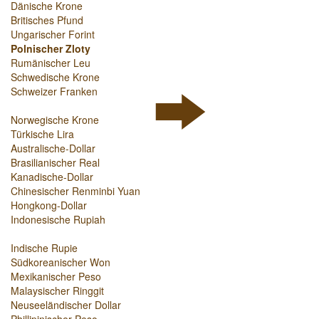
Dänische Krone
Britisches Pfund
Ungarischer Forint
Polnischer Zloty
Rumänischer Leu
Schwedische Krone
Schweizer Franken
Norwegische Krone
Türkische Lira
Australische-Dollar
Brasilianischer Real
Kanadische-Dollar
Chinesischer Renminbi Yuan
Hongkong-Dollar
Indonesische Rupiah
Indische Rupie
Südkoreanischer Won
Mexikanischer Peso
Malaysischer Ringgit
Neuseeländischer Dollar