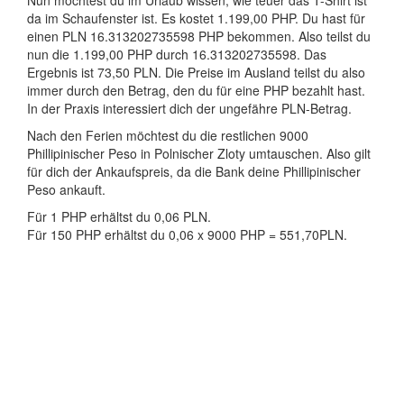
Nun möchtest du im Urlaub wissen, wie teuer das T-Shirt ist
da im Schaufenster ist. Es kostet 1.199,00 PHP. Du hast für
einen PLN 16.313202735598 PHP bekommen. Also teilst du
nun die 1.199,00 PHP durch 16.313202735598. Das
Ergebnis ist 73,50 PLN. Die Preise im Ausland teilst du also
immer durch den Betrag, den du für eine PHP bezahlt hast.
In der Praxis interessiert dich der ungefähre PLN-Betrag.
Nach den Ferien möchtest du die restlichen 9000
Phillipinischer Peso in Polnischer Zloty umtauschen. Also gilt
für dich der Ankaufspreis, da die Bank deine Phillipinischer
Peso ankauft.
Für 1 PHP erhältst du 0,06 PLN.
Für 150 PHP erhältst du 0,06 x 9000 PHP = 551,70PLN.