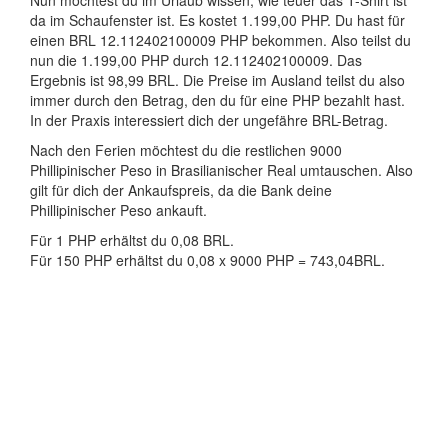
Nun möchtest du im Urlaub wissen, wie teuer das T-Shirt ist
da im Schaufenster ist. Es kostet 1.199,00 PHP. Du hast für
einen BRL 12.112402100009 PHP bekommen. Also teilst du
nun die 1.199,00 PHP durch 12.112402100009. Das
Ergebnis ist 98,99 BRL. Die Preise im Ausland teilst du also
immer durch den Betrag, den du für eine PHP bezahlt hast.
In der Praxis interessiert dich der ungefähre BRL-Betrag.
Nach den Ferien möchtest du die restlichen 9000
Phillipinischer Peso in Brasilianischer Real umtauschen. Also
gilt für dich der Ankaufspreis, da die Bank deine
Phillipinischer Peso ankauft.
Für 1 PHP erhältst du 0,08 BRL.
Für 150 PHP erhältst du 0,08 x 9000 PHP = 743,04BRL.