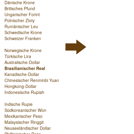
Dänische Krone
Britisches Pfund
Ungarischer Forint
Polnischer Zloty
Rumänischer Leu
Schwedische Krone
Schweizer Franken
Norwegische Krone
Türkische Lira
Australische-Dollar
Brasilianischer Real
Kanadische-Dollar
Chinesischer Renminbi Yuan
Hongkong-Dollar
Indonesische Rupiah
Indische Rupie
Südkoreanischer Won
Mexikanischer Peso
Malaysischer Ringgit
Neuseeländischer Dollar