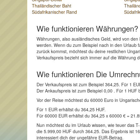
Thailändischer Baht
Thailän
Südafrikanischer Rand
Südafri
Wie funktionieren Währungen?
Währungen, also ausländisches Geld, wird von den 
werden. Wenn du zum Beispiel nach in den Urlaub fa
zurück kommst, möchtest du deine restlichen Ungar
Verkaufspreis bezieht sich immer auf die Währung d
Wie funktionieren Die Umrech
Der Verkaufspreis ist zum Beispiel 364,25. Für 1 
Der Ankaufspreis ist zum Beispiel 0,00 . Für 1 HUF
Vor der Reise möchtest du 60000 Euro in Ungarischer 
Für 1 EUR erhältst du 364,25 HUF.
Für 60000 EUR erhältst du 364,25 x 60000 € = 21.
Nun möchtest du im Urlaub wissen, wie teuer das T-
die 5.999,00 HUF durch 364.25. Das Ergebnis ist 16,
interessiert dich der ungefähre EUR-Betrag.