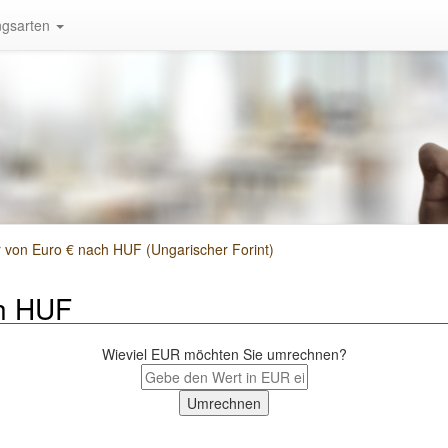
gsarten
von Euro € nach HUF (Ungarischer Forint)
h HUF
Wieviel EUR möchten Sie umrechnen?