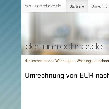
Startseite
Umrechnun
der-umrechner.de
›
Währungen
›
Währungsumrechner 
Umrechnung von EUR nac