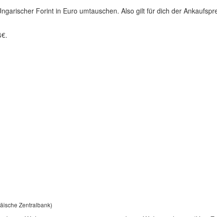
garischer Forint in Euro umtauschen. Also gilt für dich der Ankaufspre
4€.
päische Zentralbank)