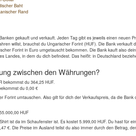
discher Baht
kanischer Rand
Banken gekauft und verkauft. Jeden Tag gibt es jeweils einen neuen 
hren willst, brauchst du Ungarischer Forint (HUF). Die Bank verkauft 
ischer Forint in Euro umgetauscht bekommen. Die Bank kauft also dein
es Landes, in dem du dich befindest. Das heißt: in Deutschland bezieh
nung zwischen den Währungen?
EUR bekommst du 364,25 HUF.
 bekommst du 0,00 €
Forint umtauschen. Also gilt für dich der Verkaufspreis, da die Bank d
855.000,00 HUF
Shirt ist da im Schaufenster ist. Es kostet 5.999,00 HUF. Du hast für
47 €. Die Preise im Ausland teilst du also immer durch den Betrag, den