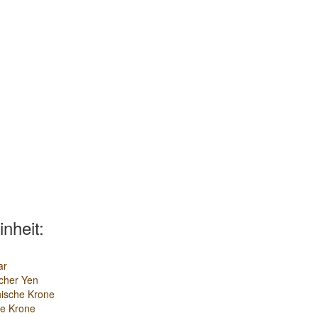
inheit:
ar
cher Yen
ische Krone
e Krone