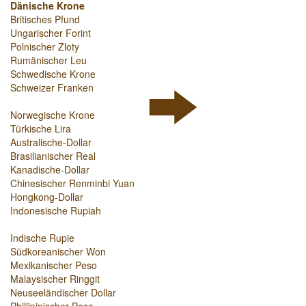
Dänische Krone
Britisches Pfund
Ungarischer Forint
Polnischer Zloty
Rumänischer Leu
Schwedische Krone
Schweizer Franken
Norwegische Krone
Türkische Lira
Australische-Dollar
Brasilianischer Real
Kanadische-Dollar
Chinesischer Renminbi Yuan
Hongkong-Dollar
Indonesische Rupiah
Indische Rupie
Südkoreanischer Won
Mexikanischer Peso
Malaysischer Ringgit
Neuseeländischer Dollar