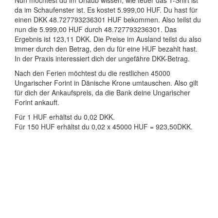
Nun möchtest du im Urlaub wissen, wie teuer das T-Shirt ist
da im Schaufenster ist. Es kostet 5.999,00 HUF. Du hast für
einen DKK 48.727793236301 HUF bekommen. Also teilst du
nun die 5.999,00 HUF durch 48.727793236301. Das
Ergebnis ist 123,11 DKK. Die Preise im Ausland teilst du also
immer durch den Betrag, den du für eine HUF bezahlt hast.
In der Praxis interessiert dich der ungefähre DKK-Betrag.
Nach den Ferien möchtest du die restlichen 45000
Ungarischer Forint in Dänische Krone umtauschen. Also gilt
für dich der Ankaufspreis, da die Bank deine Ungarischer
Forint ankauft.
Für 1 HUF erhältst du 0,02 DKK.
Für 150 HUF erhältst du 0,02 x 45000 HUF = 923,50DKK.