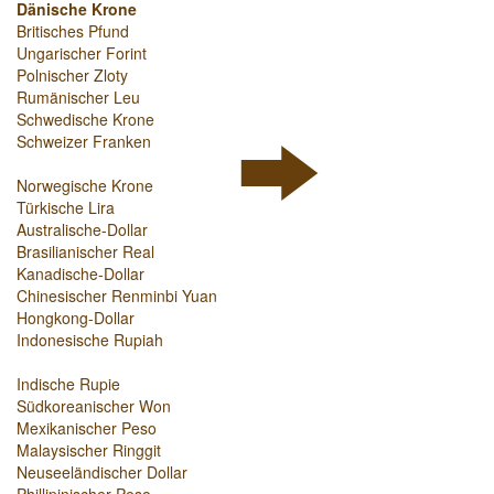
Dänische Krone
Britisches Pfund
Ungarischer Forint
Polnischer Zloty
Rumänischer Leu
Schwedische Krone
Schweizer Franken
Norwegische Krone
Türkische Lira
Australische-Dollar
Brasilianischer Real
Kanadische-Dollar
Chinesischer Renminbi Yuan
Hongkong-Dollar
Indonesische Rupiah
Indische Rupie
Südkoreanischer Won
Mexikanischer Peso
Malaysischer Ringgit
Neuseeländischer Dollar