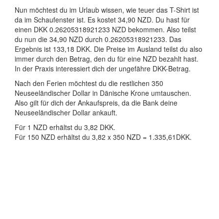
Nun möchtest du im Urlaub wissen, wie teuer das T-Shirt ist
da im Schaufenster ist. Es kostet 34,90 NZD. Du hast für
einen DKK 0.26205318921233 NZD bekommen. Also teilst
du nun die 34,90 NZD durch 0.26205318921233. Das
Ergebnis ist 133,18 DKK. Die Preise im Ausland teilst du also
immer durch den Betrag, den du für eine NZD bezahlt hast.
In der Praxis interessiert dich der ungefähre DKK-Betrag.
Nach den Ferien möchtest du die restlichen 350
Neuseeländischer Dollar in Dänische Krone umtauschen.
Also gilt für dich der Ankaufspreis, da die Bank deine
Neuseeländischer Dollar ankauft.
Für 1 NZD erhältst du 3,82 DKK.
Für 150 NZD erhältst du 3,82 x 350 NZD = 1.335,61DKK.