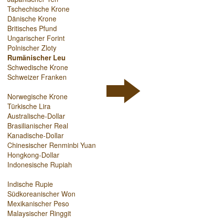
Tschechische Krone
Dänische Krone
Britisches Pfund
Ungarischer Forint
Polnischer Zloty
Rumänischer Leu
Schwedische Krone
Schweizer Franken
Norwegische Krone
Türkische Lira
Australische-Dollar
Brasilianischer Real
Kanadische-Dollar
Chinesischer Renminbi Yuan
Hongkong-Dollar
Indonesische Rupiah
Indische Rupie
Südkoreanischer Won
Mexikanischer Peso
Malaysischer Ringgit