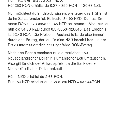
Für 1 RON erhältst du 0,37 NZD.
Für 350 RON erhältst du 0,37 x 350 RON = 130,68 NZD
Nun möchtest du im Urlaub wissen, wie teuer das T-Shirt ist
da im Schaufenster ist. Es kostet 34,90 NZD. Du hast für
einen RON 0.3733584920045 NZD bekommen. Also teilst du
nun die 34,90 NZD durch 0.3733584920045. Das Ergebnis
ist 93,48 RON. Die Preise im Ausland teilst du also immer
durch den Betrag, den du für eine NZD bezahlt hast. In der
Praxis interessiert dich der ungefähre RON-Betrag.
Nach den Ferien möchtest du die restlichen 350
Neuseeländischer Dollar in Rumänischer Leu umtauschen.
Also gilt für dich der Ankaufspreis, da die Bank deine
Neuseeländischer Dollar ankauft.
Für 1 NZD erhältst du 2,68 RON.
Für 150 NZD erhältst du 2,68 x 350 NZD = 937,44RON.